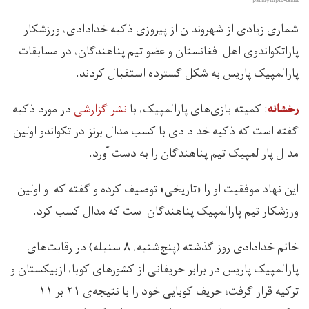
paralympic-team
شماری زیادی از شهروندان از پیروزی ذکیه خدادادی، ورزشکار
پاراتکواندوی اهل افغانستان و عضو تیم پناهندگان، در مسابقات
پارالمپیک پاریس به شکل گسترده استقبال کردند.
: کمیته بازی‌های پارالمپیک، با
نشر گزارشی
در مورد ذکیه
رخشانه
گفته است که ذکیه خدادادی با کسب مدال برنز در تکواندو اولین
مدال پارالمپیک تیم پناهندگان را به دست آورد.
این نهاد موفقیت او را «تاریخی» توصیف کرده و گفته که او اولین
ورزشکار تیم پارالمپیک پناهندگان است که مدال کسب کرد.
خانم خدادادی روز گذشته (پنج‌شنبه، ۸ سنبله) در رقابت‌های
پارالمپیک پاریس در برابر حریفانی از کشورهای کوبا، ازبیکستان و
ترکیه قرار گرفت؛ حریف کوبایی خود را با نتیجه‌ی ۲۱ بر ۱۱