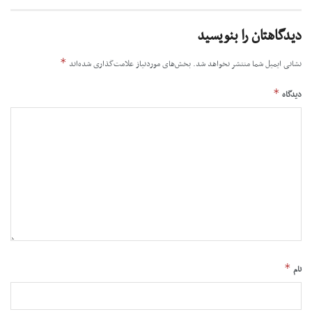
دیدگاهتان را بنویسید
*
نشانی ایمیل شما منتشر نخواهد شد.
بخش‌های موردنیاز علامت‌گذاری شده‌اند
*
دیدگاه
*
نام