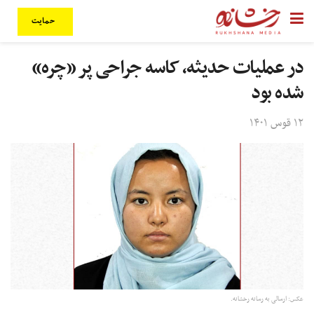
حمایت
در عملیات حدیثه، کاسه جراحی پر «چره»
شده بود
۱۲ قوس ۱۴۰۱
عکس:‌ ارسالی به رسانه رخشانه.