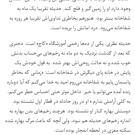
وجود دارد او را زمین‌گیر و فلج کند. حدیثه تقریبا یک ماه به
شفاخانه بستر بود. هنوزهم بخاطری تداوی‌اش تقریبا هر روزه به
شفاخانه می‌رود. درد امانش را بریده است.
حدیثه نظری، یکی از ده‌ها زخمی‌ آموزشگاه «کاج» است. دختری
که بعد از گذشت نزدیک به دو ماه نه زخم‌های بی‌حساب بدنش
خوب شده و نه حالت روحی‌اش بهتر شده. به قول خودش یک
پایش در خانه پای دیگرش در شفاخانه است: «زمانی که بخاطر
پانسمان پایم به شفاخانه می‌روم امید به خدا می‌کنم که آیا دوباره
زنده آمده می‌توانم یا خیر. داخل موتر حتی احساس خطر می‌کنم،
به کلی آرامش ندارم.» او در روز حادثه در قطار اول نشسته بود.
دوستش بهاره کنار او نشسته بود. هرچند زخم‌های بدن بهاره به
اندازه زخم‌های حدیثه هم نبود، ولی آنچه که باعث مرگ بهاره شده
سکته مغزی در لحظه انفجار بوده است.