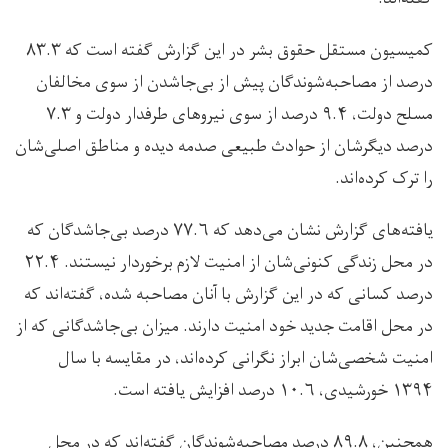
کمیسیون مستقل حقوق بشر در این گزارش گفته است که ۸۳.۳
درصد از مصاحبه‌شوندگان پیش از بی‌جاشدن از سوی مخالفان
مسلح دولت، ۹.۴ درصد از سوی نیروهای طرفدار دولت و ۷.۳
درصد دیگرشان از حوادث طبیعی صدمه دیده و مناطق اصلی‌شان
را ترک کرده‌اند.
یافته‌های گزارش نشان می‌دهد که ۷۷.۶ درصد بی‌جاشدگان که
در محل زندگی کنونی‌شان از امنیت لازم برخوردار نیستند. ۲۲.۴
درصد کسانی که در این گزارش با آنان مصاحبه شده، گفته‌اند که
در محل اقامت جدید خود امنیت دارند. میزان بی‌جاشدگانی که از
امنیت شخصی‌شان ابراز نگرانی کرده‌اند، در مقایسه با سال
۱۳۹۴ خورشیدی، ۱۰.۶ درصد افزایش یافته است.
همچنین، ۸۹.۸ درصد مصاحبه‌شوندگان گفته‌اند که در محل