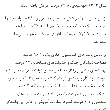
سال ۱۳۹۴ خورشیدی، ۷۴.۸ درصد افزایش یافته است.
از این میان، تنها در شش ماه اخیر ۶۲ هزار و ۴۸۰ خانواده و تنها
در جریان یک ماه (۱۷ جوزا تا ۱۷ سرطان)، ۳۲ هزار و ۲۸۴
خانواده در ۲۵ ولایت به‌دلیل افزایش جنگ و خشونت، بی‌جا
شده‌اند.
براساس یافته‌های کمیسیون حقوق بشر، ۶۸.۱ درصد
مصاحبه‌شوندگان جنگ و خشونت‌های مسلحانه، ۱۲ درصد
تهدیدهای ناشی از رفتار مخالفان مسلح دولت با مردم محل، ۷.۳
درصد نبود کار و زمینه‌ی درآمد، ۵.۲ درصد فقر، ۲.۴ درصد نبود
مکتب و شفاخانه به‌علت تسلط طالبان بر منطقه، ۲ درصد
مشکلات ناشی از حوادث طبیعی، ۱.۵ درصد خصومت‌های
شخصی و ۱.۱ درصد کمبود امکانات آموزشی را عامل بی‌جاشدگی
گفته‌اند.