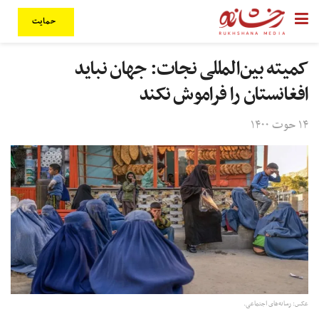
حمایت
کمیته‌ بین‌المللی نجات: جهان نباید
افغانستان را فراموش نکند
۱۴ حوت ۱۴۰۰
عکس: رسانه‌های اجتماعی.