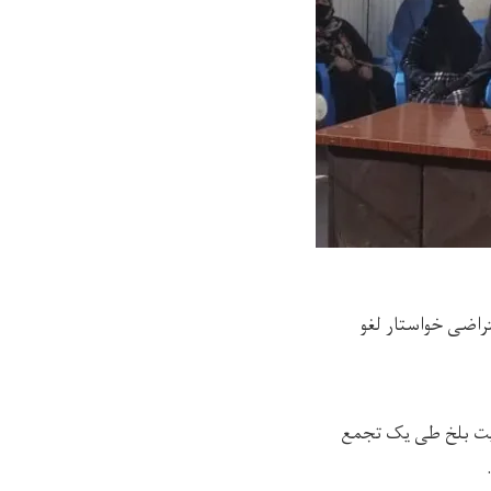
راضی خواستار لغو
 مزارشریف، مرکز ولایت بلخ طی یک تجمع