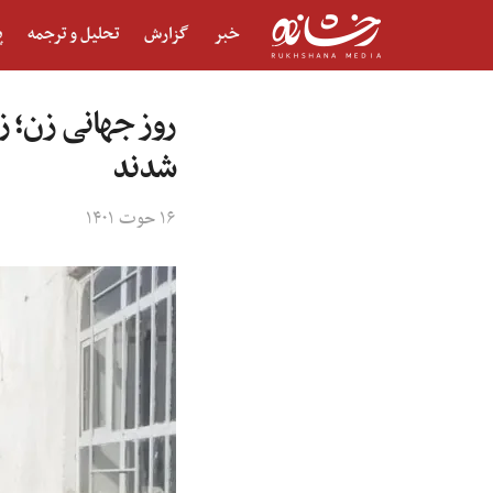
خبر
گزارش
تحلیل و ترجمه
پ
روز جهانی زن؛ ز
شدند
۱۶ حوت ۱۴۰۱