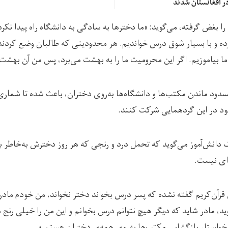
در افغانستان شدند
ا بغض گرفته، می‌گوید: «ما دخترها به سادگی به دانشگاه راه پیدا نکرده
ده و با بسیار شوق درس خواندیم. هر محدودیتی که طالبان وضع کردند را
ما بیاموزیم. اگر این محرومیت ما را به بهشت می‌برد، پس من آن بهشت 
دود ماندن مکتب‌ها و دانشگاه‌ها به‌روی دختران، باعث شده تا شماری ا
د در این گردهمایی شرکت کنند.
ک دانش‌آموز می‌گوید که تحمل درد و رنجی که هر روز دخترش به‌خاطر 
‌ای نیست.
 قرآن‌کریم گفته نشده که پسر درس بخواند دختر نخواند، من خودم مادر
وید، مادر شاید که دیگر هیچ نتوانم درس بخوانم و این من را خیلی رنج
خواستار بازگشایی مکتب‌ها به‌روی همه‌ی دختران هستم.»