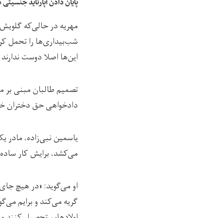
پایان دادن آپارتاید جنسیتی 
مهریه در حالی‌که گلویش ر
شب‌بیداری‌ها را تحمل کر
این‌ها اصلا دوست ندارند 
تصمیم طالبان مبنی بر مس
دادخواهی حق دختران خو
یاسمین نبی‌زاده، مادر ی
می‌کشد، برایش کار ساده
او می‌گوید: «در هیچ جای
گریه می‌کند و برایم می‌گ
اولادهایم تحصیل کنند و 