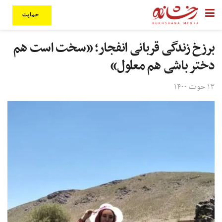
حمایت
برزخ زندگی قربانی انفجار؛ «سخت است هم
دختر باشی هم معلول»
۱۳ حوت ۱۴۰۰