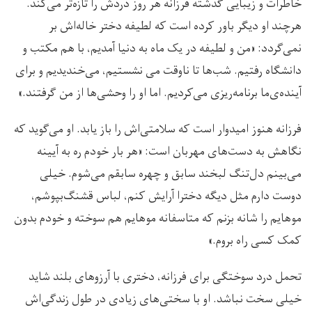
خاطرات و زیبایی گذشته فرزانه هر روز دردش را تازه‌‌تر می‌کند.
هرچند او دیگر باور کرده است که لطیفه دختر خاله‌اش بر
نمی‌گردد: «من و لطیفه در یک ماه به دنیا آمدیم، با هم مکتب و
دانشگاه رفتیم. شب‌ها تا ناوقت می نشستیم، می‌خندیدیم و برای
آینده‌ی‌ما برنامه‌ریزی می‌کردیم. اما او را وحشی‌ها از من گرفتند.»
فرزانه هنوز امیدوار است که سلامتی‌اش را باز یابد. او می‌گوید که
نگاهش به دست‌های مهربان است: «هر بار خودم ره به آیینه
می‌بینم دل‌تنگ لبخند سابق و چهره سابقم می‌شوم. خیلی
دوست دارم مثل دیگه دخترا آرایش کنم، لباس قشنگ‌بپوشم،
موهایم را شانه بزنم که متاسفانه موهایم هم سوخته و خودم بدون
کمک کسی راه بروم.»
تحمل درد سوختگی برای فرزانه، دختری با آرزوهای بلند شاید
خیلی سخت نباشد. او با سختی‌های زیادی در طول زندگی‌اش