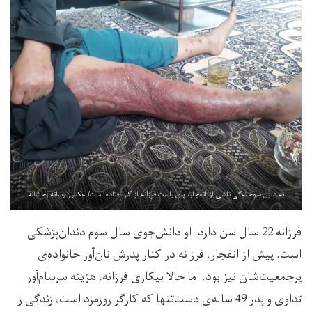
به دلیل سوخته‌گی ناشی از انفجار، پای راست فرزانه از کار افتاده است/ عکس: رسانه رخشانه
فرزانه 22 سال سن دارد. او دانش‌جوی سال سوم دندان‌پزشکی
است. پیش از انفجار، فرزانه در کنار پدرش نان‌آور خانواده‌ی
پرجمعیت‌شان نیز بود. اما حالا بیکاری فرزانه، هزینه سرسام‌آور
تداوی و پدر 49 ساله‌‌ی دست‌تنها که کارگر روزمزد است، زندگی را