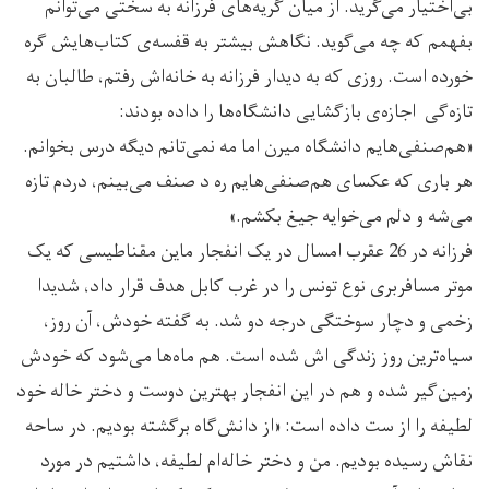
بی‌اختیار می‌گرید. از میان گریه‌های فرزانه به سختی می‌توانم
بفهمم که چه می‌گوید. نگاهش بیشتر به قفسه‌ی کتاب‌هایش گره
خورده است. روزی که به دیدار فرزانه به خانه‌اش رفتم، طالبان به
تازه‌گی اجازه‌ی بازگشایی دانشگاه‌ها را داده بودند:
«هم‌صنفی‌هایم دانشگاه میرن اما مه نمی‌تانم دیگه درس بخوانم.
هر باری که عکسای هم‌صنفی‌هایم ره د صنف می‌بینم، دردم تازه
می‌شه و دلم می‌خوایه جیغ بکشم.»
فرزانه در 26 عقرب امسال در یک انفجار ماین مقناطیسی که یک
موتر مسافربری نوع تونس را در غرب کابل هدف قرار داد، شدیدا
زخمی و دچار سوختگی درجه دو شد. به گفته خودش، آن روز،
سیاه‌ترین روز زندگی اش شده است. هم ماه‌ها می‌شود که خودش
زمین‌گیر شده و هم در این انفجار بهترین دوست و دختر خاله‌ خود
لطیفه را از ست داده است: «از دانش‌گاه برگشته بودیم. در ساحه
نقاش رسیده بودیم‌. من و دختر خاله‌ام لطیفه، داشتیم در مورد