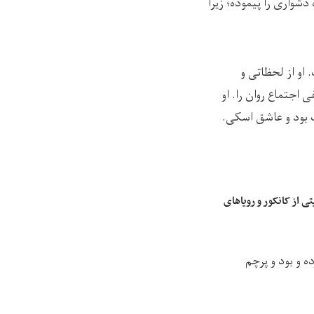
شواری را ‌پیموده؛ زیرا
او از لحظاتی و
اجتماع روان را. او
ک بود و عاشق اسکی.
ی از کانکور و رویاهای
 اشتراک کرده و بود و پرچم