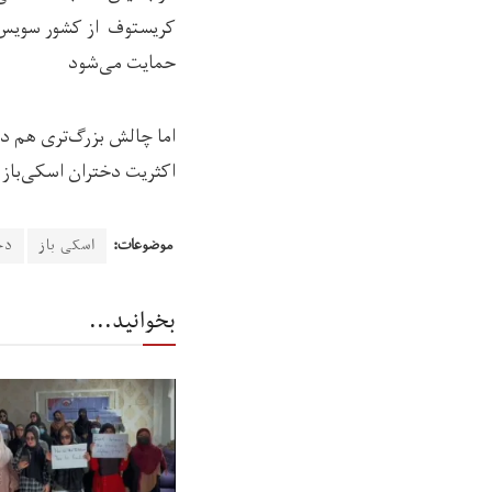
کریستوف از کشور سویس ح
حمایت می‌شود
اما چالش بزرگ‌تری هم دخ
اکثریت دختران اسکی‌باز تو
موضوعات:
اسکی باز
دخ
بخوانید...