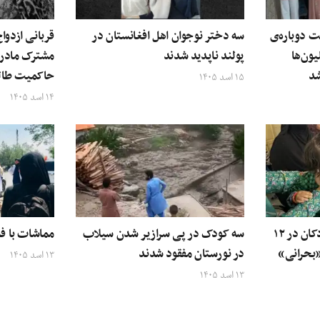
ت دوباره‌ی
سه دختر نوجوان اهل افغانستان در
قربانی ازدو
یون‌ها
پولند ناپدید شدند
مشترک مادر 
شد
حاکمیت طال
۱۵ اسد ۱۴۰۵
۱۴ اسد ۱۴۰۵
سازمان ملل: سوءتغذیه کودکان در ۱۲
سه کودک در پی سرازیر شدن سیلاب
مماشات با ف
«بحرانی»
در نورستان مفقود شدند
۱۳ اسد ۱۴۰۵
۱۳ اسد ۱۴۰۵