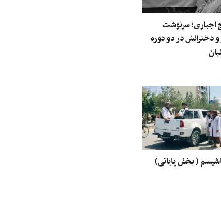
اج اجباری؛ سرنوشت
و دخترانش در دو دوره
بان
اشیسم ( بخش پایانی)