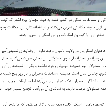
 از مسابقات اسکی در کشور فلند به‌حیث مهمان ویژه اشتراک کرده بو
زان با چه امکاناتی تمرین می‌کنند و در افغانستان این امکانات وجود ن
دختران را با کم‌ترین امکانات ورزش اسکی را تمرین بدهد.
تران اسکی‌باز در ولایت بامیان وجود دارد. از رفتارهای تبعیض‌آمیز ا
ای پسرانه و دخترانه از سوی مسئولان این بخش صورت می‌گیرد. خانم ن
وی مسئولان تیم همیشه تبعیض وجود داشته و یکی از نمونه‌های آن را م
شوم، چندین سال است همیشه مسابقات دختران را در روز پنج شنبه برگ
 تماشاگران بسیار اندک در این روز می‌آید؛ اما مسابقات تیم پسران 
همه مسئولان فرصت دارند، به تماشای آن می‌آید و تجمع بسیار خوبی در
 توسط «بامیان اسکی کلپ» همه ساله برگزار می‌شود که هزینه‌ی آن