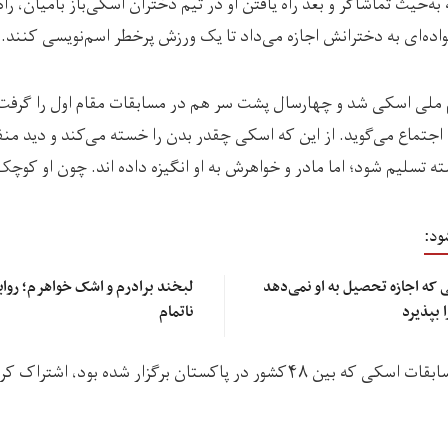
‌حیث تماشاگر و بعد راه یافتن او در تیم دختران اسکی‌باز بامیان، راه د
اده‌ای به دخترانش اجازه می‌داد تا یک ورزش پرخطر اسم‌نویسی کنند.
 ملی اسکی شد و چهارسال پشت سر هم در مسابقات مقام اول را گرفت. 
جتماع می‌گوید. از این که اسکی چقدر بدن را خسته می‌کند و دید منفی 
ته تسلیم شود؛ اما مادر و خواهرش به او انگیزه داده اند. چون او کوچ
ود:
که اجازه تحصیل به او نمی‌دهد
لبخند برادرم و اشک خواهرم؛ روایت
 بپذیرد
ناتمام
فاطمه نظری یک‌بار در مسابقات اسکی که بین ۴۸کشور در پاکستان برگزار شده بود،