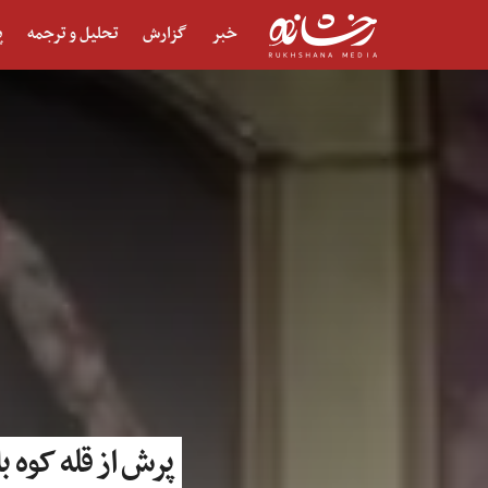
خبر
گزارش
تحلیل و ترجمه
پ
پرش از قله کوه با