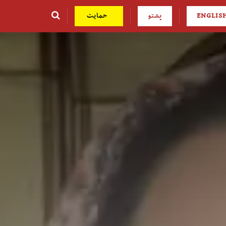
ENGLIS
پشتو
حمایت