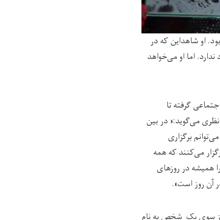
د. او شاهداین که در
دارد. اما او می‌خواهد
جتماعی گرفته تا
ظری می‌گوید:« در بین
ی‌توانم برگزاری
زار می‌کنند که همه
را همیشه در روزهای
 آن روز است».
 از سوی یک شخص به نام