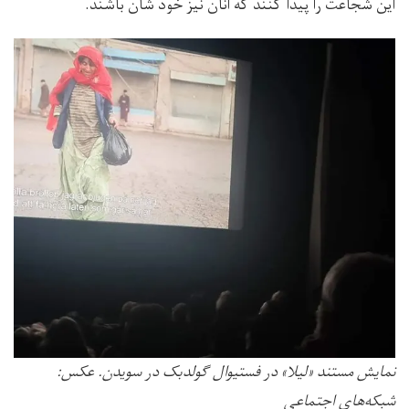
این شجاعت را پیدا کنند که آنان نیز خود شان باشند.
نمایش مستند «لیلا» در فستیوال گولدبک در سویدن. عکس:
شبکه‌های اجتماعی