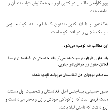
روی‌کارآمدن طالبان در کشور، او و تیم همکارش نتوانستند آن را
ادامه دهند.
به‌گفته‌ی او، «لیلا» اکنون به‌عنوان یک فیلم مستند کوتاه جایزه‌ی
سوسک طلایی را دریافت کرده است.
این مطالب هم توصیه می‌شود:
راه‌اندازی کارزار به‌رسمیت‌شناسی آپارتاید جنسیتی در افغانستان توسط
فعالان حقوق زن در آفریقای جنوبی
سه دختر نوجوان اهل افغانستان در پولند ناپدید شدند
صبور حسینی، بیناجنس اهل افغانستان و شخصیت اول مستند
«لیلا» فردی است که از کودکی خودش را زن و دختر می‌دانست و
آرزو داشت که نامش لیلا باشد.