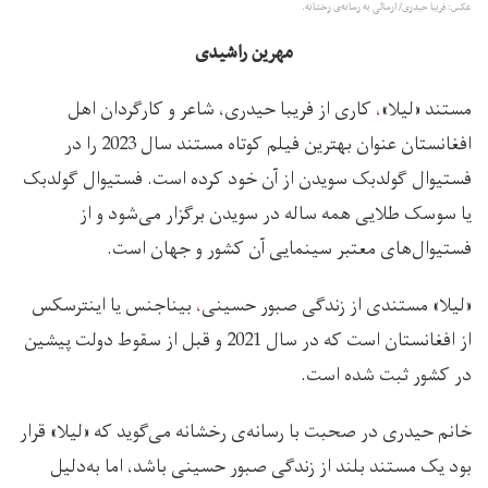
عکس: فریبا حیدری/ ارسالی به رسانه‌ی رخشانه.
مهرین راشیدی
مستند «لیلا»
،
کاری از فریبا حیدری، شاعر و کارگردان اهل
افغانستان عنوان بهترین فیلم کوتاه مستند سال 2023 را در
فستیوال گولدبک سویدن از آن خود کرده است. فستیوال گولدبک
یا سوسک‌ طلایی همه ساله در سویدن برگزار می‌شود و از
فستیوال‌های معتبر سینمایی آن کشور و جهان است.
«لیلا» مستندی از زندگی صبور حسینی
،
بیناجنس یا اینترسکس
از افغانستان است که در سال 2021 و قبل از سقوط دولت پیشین
در کشور ثبت شده است.
خانم حیدری در صحبت با رسانه‌ی رخشانه می‌گوید که «لیلا» قرار
بود یک مستند بلند از زندگی صبور حسینی باشد، اما به‌دلیل