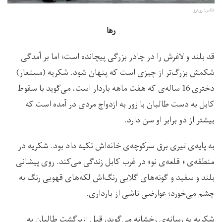
عکس:‌ رویترز
رها
قد بلند و لاغرش را در چادر بزرگی پیچانده است؛ اما بر آمدگی
شکمش بزرگ‌تر از چیزی است که پنهان شود. شکریه (مستعار)
دختری 16 ساله‌ی که هفت ماهه باردار است، می‌گوید با سقوط
کابل به دست طالبان با زور به ازدواج مردی در آمده است که
بیشتر از دو برابر او سن دارد.
به پایه‌ی تیری برق سرکوچه‌ی خانه‌اش تکیه داد بود. شکریه در
منطقه‌ی « قلعه‌ی نو» در غرب کابل زندگی می‌کند. روی پیشانی
بلند و سفید و گونه‌های گلابی رنگ‌اش لکه‌های قهویی رنگ به
چشم می‌خورد؛ عوارضی ناشی از بارداری.
شکریه به رسانه‌ی رخشانه می‌گوید، قبل ازبرگشت طالبان به