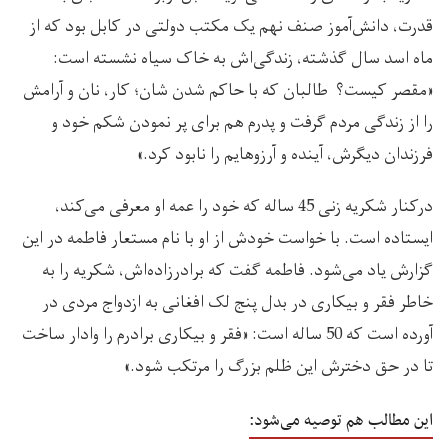
قدرت، دانش‌آموز صنف نهم یک مکتب دولتی در کابل بود که از
ماه اسد سال گذشته، زندگی‌اش به خاک سیاه نشسته است:
«مقصر کیست؟ طالبان که با حاکم شدن‌ شان؛ کار، نان و آرامش
را از زندگی مردم گرفت و پدرم هم برای پر نمودن شکم خود و
فرزندان دیگرش، آینده و آرزوهایم را نابود کرد.»
درکنار شکریه زنی 45 ساله که خود را عمه او معرفی می‌کند،
ایستاده است. با خواست خودش از او با نام مستعار فاطمه در این
گزارش یاد می‌شود. فاطمه گفت که برادرزاده‌اش، شکریه را به
خاطر فقر و بیکاری در بدل پنج لک افغانی به ازدواج مردی در
آورده است که 50 ساله است: «فقر و بیکاری برادرم را وادار ساخت
تا در حق دخترش این ظلم بزرگ را مرتکب شود.»
این مطالب هم توصیه می‌شود: