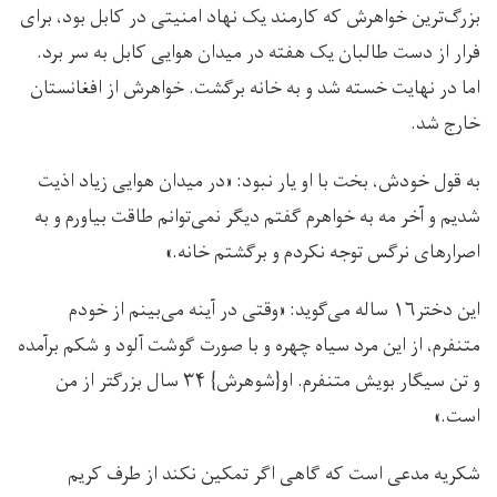
بزرگ‌ترین خواهرش که کارمند یک نهاد امنیتی در کابل بود، برای
فرار از دست طالبان یک هفته در میدان هوایی کابل به سر برد.
اما در نهایت خسته شد و به خانه برگشت. خواهرش از افغانستان
خارج شد.
به قول خودش، بخت با او یار نبود: «در میدان هوایی زیاد اذیت
شدیم و آخر مه به خواهرم گفتم دیگر نمی‌توانم طاقت بیاورم و به
اصرار‌های نرگس توجه نکردم و برگشتم خانه.»
این دختر۱۶ ساله می‌گوید: «وقتی در آینه می‌بینم از خودم
متنفرم، از این مرد سیاه چهره و با صورت گوشت آلود و شکم برآمده
و تن سیگار بویش متنفرم. او{شوهرش} ۳۴ سال بزرگتر از من
است.»
شکریه مدعی است که گاهی اگر تمکین نکند از طرف کریم