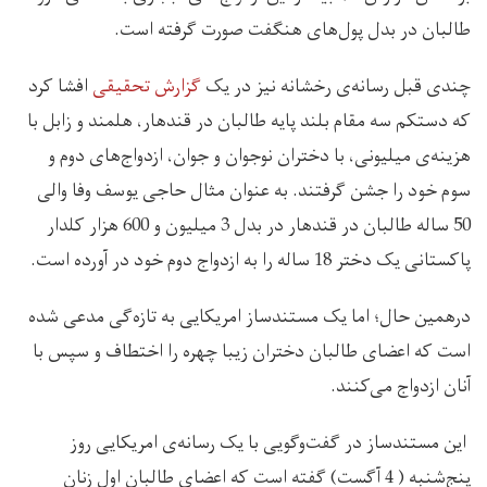
طالبان در بدل پول‌های هنگفت صورت گرفته است.
چندی قبل رسانه‌ی رخشانه نیز در یک
گزارش تحقیقی
افشا کرد
که دستکم سه مقام بلند پایه طالبان در قندهار، هلمند و زابل با
هزینه‌ی میلیونی، با دختران نوجوان و جوان، ازدواج‌های دوم و
سوم خود را جشن گرفتند. به عنوان مثال حاجی یوسف وفا والی
50 ساله طالبان در قندهار در بدل 3 میلیون و 600 هزار کلدار
پاکستانی یک دختر 18 ساله را به ازدواج دوم خود در آورده است.
درهمین حال؛ اما یک مستندساز امریکایی به تازه‌گی مدعی شده
است که اعضای طالبان دختران زیبا چهره را اختطاف و سپس با
آنان ازدواج می‌کنند.
این مستندساز در گفت‌وگویی با یک رسانه‌ی امریکایی روز
پنج‌شنبه ( 4 آگست) گفته است که اعضای طالبان اول زنان