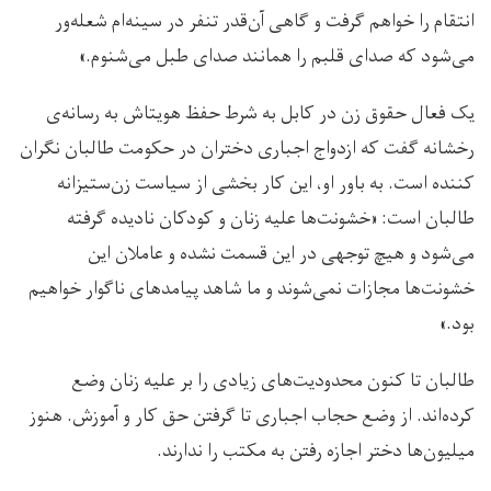
انتقام را خواهم گرفت و گاهی آن‌قدر تنفر در سینه‌ام شعله‌ور
می‌شود که صدای قلبم را همانند صدای طبل می‌شنوم.»
یک فعال حقوق زن در کابل به شرط حفظ هویتاش به رسانه‌ی
رخشانه گفت که ازدواج اجباری دختران در حکومت طالبان نگران
کننده است. به باور او، این کار بخشی از سیاست زن‌ستیزانه
طالبان است: «خشونت‌ها علیه زنان و کودکان نادیده گرفته
می‌شود و هیچ توجهی در این قسمت نشده و عاملان این
خشونت‌ها مجازات نمی‌شوند و ما شاهد پیامدهای ناگوار خواهیم
بود.»
طالبان تا کنون محدودیت‌های زیادی را بر علیه زنان وضع
کرده‌اند. از وضع حجاب اجباری تا گرفتن حق کار و آموزش. هنوز
میلیون‌ها دختر اجازه رفتن به مکتب را ندارند.