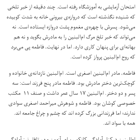
امتحان آزمایشی به آموزشگاه رفته است. چند دقیقه از خبر تلخی
که شنیده نگذشته است که دروازه‌ی بیرونی خانه به شدت کوبیده
می‌شود. پسرش با چهره‌ی مغموم پشت دروازه ایستاده است. نه
می‌تواند که خبر تلخ مرگ ام‌البنین را به مادرش بگوید و نه هم
بهانه‌ا‌ی برای پنهان کاری دارد. اما در نهایت، فاطمه پی می‌برد
که روح ام‌البنین پرواز کرده است.
فاطمه، مادر ام‌البنین اصغری است‌. ام‌البنین نازدانه‌ی خانواده و
کوچک‌ترین دختر مادرش بود. فاطمه مادر پنج فرزند است: سه
پسر و دو دختر. ام‌البنین ۱۷ سال عمر داشت و صنف ۱۱ مکتب
خصوصی کوشان بود‌. فاطمه و شوهرش میراحمد اصغری سوادی
ندارند؛ اما فرزندانی بزرگ کرده ‌اند که چشم و چراغ جامعه اند.
همه با سواد اند.
ام‌البنین درکنار آمادگی کانکور، برای آزمون مهم تافل نیز آمادگی