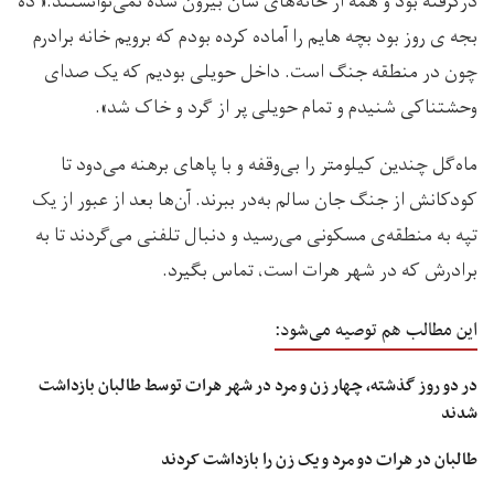
درگرفته بود و همه از خانه‌های شان بیرون شده نمی‌توانستند:« ده
بجه ی روز بود بچه هایم را آماده کرده بودم که برویم خانه برادرم
چون در منطقه جنگ است. داخل حویلی بودیم که یک صدای
وحشتناکی شنیدم و تمام حویلی پر از گرد و خاک شد».
ماه‌گل چندین کیلومتر را بی‌وقفه و با پاهای برهنه می‌دود تا
کودکانش از جنگ جان سالم به‌در ببرند. آن‌ها بعد از عبور از یک
تپه به منطقه‌ی مسکونی می‌رسید و دنبال تلفنی می‌گردند تا به
برادرش که در شهر هرات است، تماس بگیرد.
این مطالب هم توصیه می‌شود:
در دو روز گذشته، چهار زن و مرد در شهر هرات توسط طالبان بازداشت
شدند
طالبان در هرات دو مرد و یک زن را بازداشت کردند