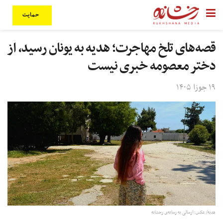
حمایت
قصه‌های تلخ مهاجرت؛ هدیه به یونان رسید، از
دختر معصومه خبری نیست
۱۹ جوزا ۱۴۰۵
هدیه/ عکس: ارسالی به رسانه‌ی رخشانه