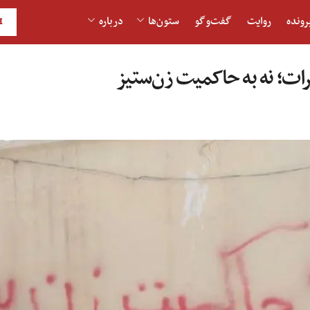
رونده
روایت
گفت‌و‎گو
ستون‌ها
درباره
H
رات؛ نه به حاکمیت زن‌ستیز