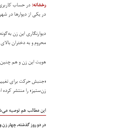
در حساب کاربری 
رخشانه:
در یکی از دیوارها در شه
دیوارنگاری این زن به‌گون
محروم و به دختران بالا
هویت این زن و هم چنین ز
«جنبش حرکت برای تغییر» 
زن‌ستیز» را منتشر کرده 
این مطالب هم توصیه می‌ش