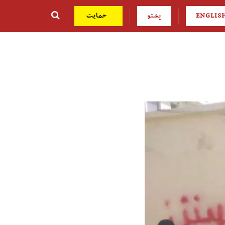
ENGLIS
پشتو
حمایت