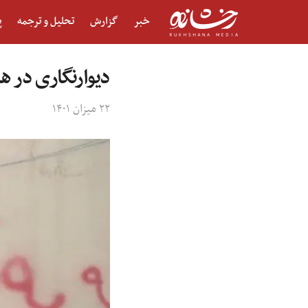
خبر
گزارش
تحلیل و ترجمه
پ
دیوارنگاری در ه
۲۲ میزان ۱۴۰۱