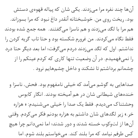
آن‌ها چند نفره مرا می‌زدند. یکی شان که پیاله قهوه‌ی دستش
بود، ریخت روی من. خوشبختانه آنقدر داغ نبود که مرا بسوزاند.
هم مرا با لگد می‌زدند و هم ناسزا می‌گفتند. همه جمع شده بودند
فقط نگاه می‌کردند. من غرورم شکسته بود و حتا تاب گریه کردن را
نداشتم. اول که لگد می‌زدند دردم می‌گرفت؛ اما بعد دیگر حتا درد
را نمی‌فهمیدم. در آن وضعیت تنها کاری که کردم عینکم را از
چشمانم برداشتم تا نشکند و داخل چشم‌هایم نرود .
صداهایی به گوشم می‌آمد که خیلی نامفهوم بود. فحش، ناسزا و
خنده‌های شیطانی شان در هم آمیخته بودند. انگار کابوس
وحشتناک می‌دیدم. فقط یک صدا را خیلی می‌شنیدم: « هزاره
خر.» زیر لگدهای شان داشتم به هزاره بودنم فکر می‌کردم. وقتی
آن‌ها از لت‌وکوب خسته شدند و دور شدند؛ اما نمی‌دانم چرا هیچ
کس طرفم نیامد که مرا بلند کند. می‌خواستم بلند شوم، اما