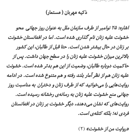
دانشگاه کابل: عکس: رسانه‌ی رخشانه.
ذکیه مهربان ( مستعار)
اشاره:‌
۲۵
نوامبر از طرف سازمان ملل به عنوان روز جهانی محو
خشونت علیه زنان نام گذاری شده است. اما در افغانستان خشونت
بر زنان در حال بیشتر شدن است. حتا قبل از طالبان، این کشور
بالاترین میزان خشونت علیه زنان را در سطح جهان داشت. پس از
حاکمیت دوباره طالبان، وضعیت از این هم بدتر شده است. خشونت
علیه زنان هم از نظر آمار بلند رفته و هم متنوع شده است. در ادامه
روایت‌هایی را می‌خوانید که از طرف زنان و دختران به مناسبت روز
جهانی منع خشونت
علیه زنان
به رسانه‌ی رخشانه رسیده است.
روایت‌های که نشان می‌دهند، دیگر خشونت بر زنان در افغانستان
فردی نه؛ بلکه کتله‌ی است
.
(۲)
«روایت من از خشونت»