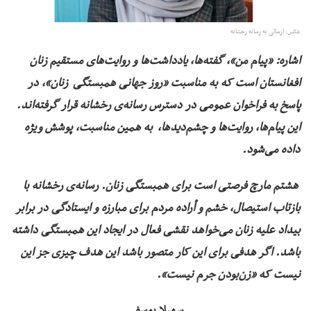
عکس: ارسالی به رسانه رخشانه
اشاره:‌ «پیام من»، گفته‌ها، یادداشت‌ها و روایت‌های مستقیم زنان
افغانستان است که به مناسبت «روز جهانی همبستگی زنان»، در
پاسخ به فراخوان عمومی در دسترس رسانه‌ی رخشانه قرار گرفته‌اند.
این پیام‌‌ها، روایت‌ها و چشم‌دیدها، به همین مناسبت، پوشش ويژه
داده می‌شود
.
هشتم مارچ فرصتی است برای همبستگی زنان. رسانه‌ی رخشانه با
بازتاب استیصال، خشم و أراده مردم برای مبارزه و ایستادگی در برابر
بیداد علیه زنان می‌خواهد نقشی فعال در ایجاد این همبستگی داشته
باشد. اگر هدفی برای این کار متصور باشد این هدف چیزی جز این
نیست که «زن‌بودن جرم نیست».