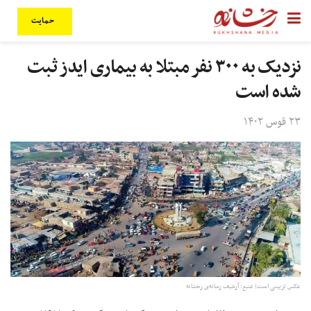
حمایت
نزدیک به ۳۰۰ نفر مبتلا به بیماری ایدز ثبت
شده است
۲۳ قوس ۱۴۰۲
عکس تزیینی است| منبع: آرشیف رسانه‌ی رخشانه