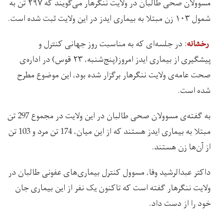
مسوولان صحی طالبان در ولایت ننگرهار می‌گویند که ۲۹۷ تن به
شمول ۱۰۳ زن مبتلا به بیماری ایدز در این ولایت ثبت شده است.
: در جلسه‌ای که به مناسبت روز جهانی کنترل و
رخشانه
پیشگیری از بیماری ایدز امروز(پنج‌شنبه، ۲۳ قوس) در اداره‌ی
صحت عامه‌ی ولایت ننگرهار برگزار شده بود، این موضوع مطرح
شده است.
به گفته‌ی مسوولان صحی طالبان در این ولایت در مجموع 297 تن
مبتلا به بیماری ایدز هستند که از این میان، 174 تن مرد و 103 تن
از آن‌ها زن هستند.
داکتر عبدالرشید وفا، مسوول کنترل بیماری‌های عفونی طالبان در
ولایت ننگرهار گفته است که تاکنون یک نفر از این بیماری جان
خود را از دست داد.