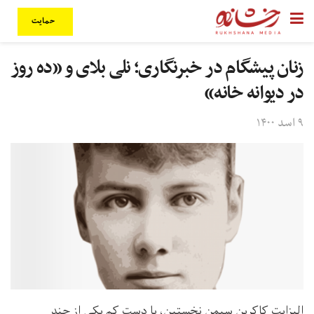
حمایت
زنان پیشگام در خبرنگاری؛ نلی بلای و «ده روز
در ديوانه خانه»
۹ اسد ۱۴۰۰
الیزابت کاکرین سیمن نخستین، یا دست کم یکی از چند