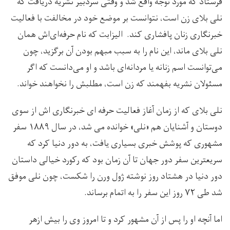
فرستاد که مورد توجه واقع شد و وقتی سردبیر نشریه دریافت که
نلی بلای زن است، نتوانست بر موضع خود در مخالفت با فعالیت
خبرنگاری زنان پافشاری کند. الیزابت که نام حرفه‌ای‌اش همان
نلی بلای ماند، این نام را به سبب مبهم بودن آن برگزید، چون
می‌توانست اسم زنانه یا مردانه‌ای باشد و او می‌دانست که اگر
مسئولان نشریه بفهمند که زن است، مطلبش را نخواهند خواند.
نلی بلای که از زمان آغاز فعالیت حرفه ای خبرنگاری اش از سوی
دوستان و آشنایان هم «نلی» خوانده می شد، در سال ۱۸۸۹ سفر
مشهوری که پوشش خبری بسیاری یافت، به دور دنیا کرد که
سریعترین سفر دور جهان تا آن زمان بود که رکورد خیالی داستان
دور دنیا در هشتاد روز نوشته ژول ورن را شکست، چون نلی موفق
شد طی ۷۲ روز این سفر را به اتمام برساند.
اما آنچه او را پس از آن مشهور کرد و تا امروز وی را بیش ازهر