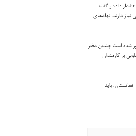
شدار داده و گفته
 نیاز دارند، نهادهای
بور شده است چندین دفتر
لوبی بر کارمندان
فغانستان، باید