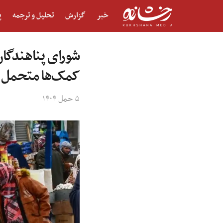
خبر
گزارش
تحلیل و ترجمه
پ
شورای پناهندگان
کمک‌ها متحمل 
۵ حمل ۱۴۰۴