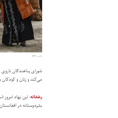
عکس: AFP
می‌کند و زنان و کودکان
: این نهاد امروز (سه‌شنبه
رخشانه
بشردوستانه در افغانستان