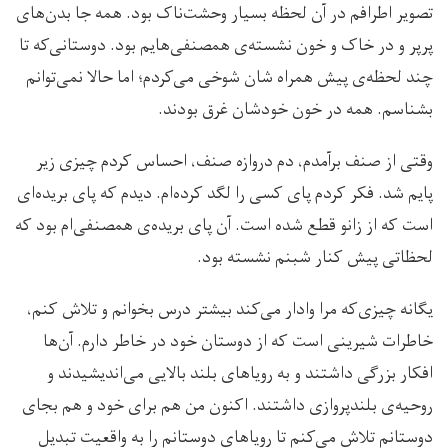
تصویر اطرافم در آن لحظه بسیار وحشت‌ناک بود. همه جا بدن‌های
پرپر و در خاک و خون نشسته‌ی همصنفی‌هایم بود. دوستانی‌که تا
چند لحظه‌ی پیش همراه شان شوخی می‌کردم؛ اما حالا نمی‌توانم
بشناسم. همه در خون خودشان غرق بودند.
وقتی از صنف برآمدم، دم دروازه صنف، احساس کردم چیزی زیر
پایم شد. فکر کردم پای کسی را لگد کرده‌ام. دیدم که پای بریده‌ای
است که از زانو قطع شده است. آن پای بریده‌ی همصنفی‌ام بود که
لحظاتی پیش کنار شبنم نشسته بود.
یگانه چیزی‌که مرا وادار می‌کند بیشتر درس بخوانم و تلاش کنم،
خاطرات شیرینی‌ است که از دوستان خود در خاطر دارم. آن‌ها
افکار بزرگی داشتند و به رویاهای بلند بالایی می‌اندیشیدند و
روحیه‌ی بلندپروازی داشتند. اکنون من هم برای خود و هم بجای
دوستانم تلاش می‌کنم تا رویاهای دوستانم را به واقعیت تبدیل