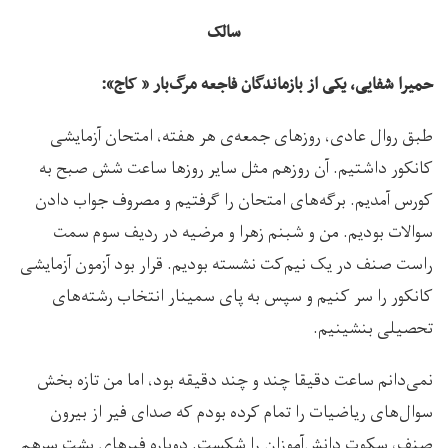
سالک
حمیرا شفایی، یکی از بازماندگان فاجعه مرگ‌بار « کاج»:
طبق روال عادی، روزهای جمعه‌ی هر هفته، امتحان آزمایشی
کانکور داشتیم. آن روزهم مثل سایر روزها ساعت شش صبح به
کورس آمدیم. برگه‌های امتحان را گرفتیم و مصروف جواب دادن
سوالات بودیم. من و شبنم زهرا و مرضیه در ردیف سوم سمت
راست صنف در یک نیم‌کت نشسته بودیم. قرار بود آزمون آزمایشی
کانکور را سر کنیم و سپس به پای سمینار انتخاب رشته‌های
تحصیلی بنشینیم.
نمی‌دانم ساعت دقیقا چند و چند دقیقه بود، اما من تازه بخش
سوال‌های ریاضیات را تمام کرده بودم که صدای فیر از بیرون
صنف، سکوت دانش‌آموزان را شکست. دوباره فیرهای پشت سرهم