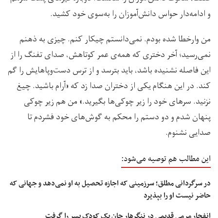
و ادامه‌دار حواس‌ دانش‌آموزان را به‌سوی خود کشید.
من وارخطا شده بودم. نمی‌دانستم چیکار کنم. چیزی به ذهنم
نمی‌رسید؛ آخر دختری که همه‌ی عمر کوتاهش، صدای تفنگ را از
این فاصله نشنیده باشد، باید بترسد و از ترس دست‌وپاهایش را گم
کند. در این هنگام یکی از دختران صدا زد که «آرام باشید. چیغ
نزنید. سرهای خود را زیر چوکی‌ها بگیرید.» من هم زیر چوکی
پنهان شدم و دو دستم را محکم به گوش‌های خود فشردم تا
صدایی نشنوم.
این مطالب هم توصیه می‌شود:
در سرگردانی مطلق؛ سرزمینی که اجازه تحصیل به او نمی‌دهد و جهانی که
حاضر نیست او را بپذیرد
انفجار مرمی قدیمی در ننگرهار جان یک کودک پسر را گرفت