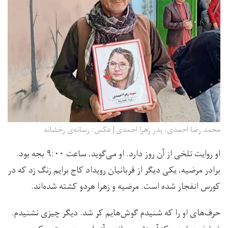
محمد رضا احمدی، پدر زهرا احمدی| عکس: رسانه‌ی رخشانه
او روایت تلخی از آن روز دارد. او می‌گوید، ساعت ۹:۰۰ بجه بود.
برادر مرضیه، یکی دیگر از قربانیان رویداد کاج برایم زنگ زد که در
کورس انفجار شده است. مرضیه و زهرا هردو کشته شده‌اند.
حرف‌های او را که شنیدم گوش‌هایم کر شد‌. دیگر چیزی نشنیدم.