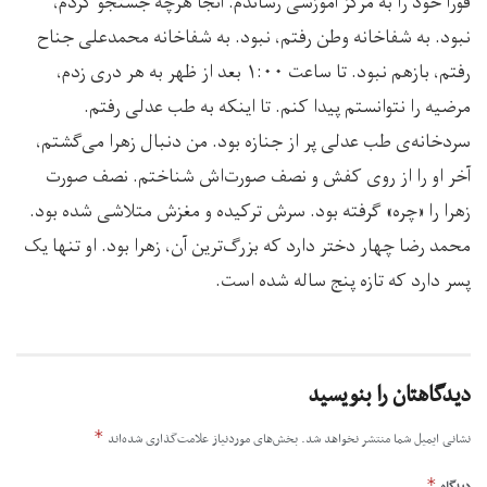
فورا خود را به مرکز آموزشی رساندم. آنجا هرچه جستجو کردم،
نبود. به شفاخانه وطن رفتم، نبود. به شفاخانه محمدعلی جناح
رفتم، بازهم نبود. تا ساعت ۱:۰۰ بعد از ظهر به هر دری زدم،
مرضیه را نتوانستم پیدا کنم. تا اینکه به طب عدلی رفتم.
سردخانه‌ی طب عدلی پر از جنازه بود. من دنبال زهرا می‌گشتم،
آخر او را از روی کفش‌ و نصف صورت‌اش شناختم. نصف صورت
زهرا را «چره» گرفته بود. سرش ترکیده و مغز‌ش متلاشی شده بود.
محمد رضا چهار دختر دارد که بزرگ‌ترین آن، زهرا بود. او تنها یک
پسر دارد که تازه پنج ساله شده است.
دیدگاهتان را بنویسید
*
نشانی ایمیل شما منتشر نخواهد شد.
بخش‌های موردنیاز علامت‌گذاری شده‌اند
*
دیدگاه