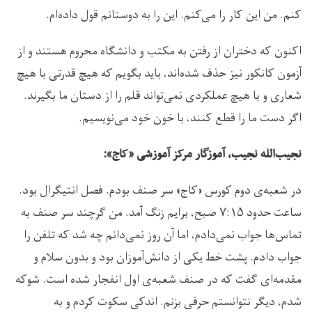
کنم. من این‌ کار را می‌کنم. این را به دوستانم قول داده‌ام.
اکنون که دختران از رفتن به مکتب و دانشگاه محروم هستند و از
آزمون کانکور نیز حذف شده‌اند، باید بگویم که هیچ قدرتی با هیچ
شعاری و با هیچ عملکردی نمی‌تواند قلم را از دستان ما بگیرند.
اگر دست ما را قطع کنند، با خون خود می‌نویسیم.
نجیب‌الله نجیب، آموزگار مرکز آموزشی «کاج»:
در شعبه‌ی دوم کورس «کاج» سر صنف بودم. فصل انتیگرال بود.
ساعت حدود ۷:۱۵ صبح، برایم زنگ آمد. من گرچند سر صنف به
تماس‌ها جواب نمی‌دادم، اما آن روز نمی‌دانم چه شد که تلفن را
جواب دادم. پشت خط یکی از دانش‌آموزان بود و بدون سلام و
مقدمه‌ای گفت که در صنف شعبه‌ی اول انفجار شده است. شوکه
شدم، دیگر نتوانستم حرفی بزنم. اندکی سکوت کردم و به