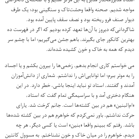
استاد مدبر[مختار مدبر] به این مرکز آمدیم و با صحنه‌ی دلخراشی
مواجه شدیم. صحنه‌ واقعا وحشت‌تاک و سنگینی بود؛ یک طرف
دیوار صنف فرو ریخته بود و نصف سقف پایین آمده بود.
شاگردانی‌که دیروز با آن‌ها تعهد کرده بودیم که اگر در فهرست ده
بهترین کانکور جای بگیرند، باهم جشن می‌گیریم؛ اما با چشم سر
دیدم که همه به خاک و خون کشیده شده‌اند.
می خواستم کاری انجام بدهم، زخمی‌ها را بیرون بکشم و یا اجساد
را به موتر ببرم؛ اما توانایی‌اش را نداشتم. شماری از دانش‌آموزان
آمدند و گفتند، استاد تو نباید اینجا باشی، خطر دارد. در این
هنگام دختری آمد و با سراسیمگی تمام گفت که استاد،
«ام‌البنین» هم در بین کشته‌ها است. جانم کرخت شد. یارای
حرکت نداشتم، باور نمی‌کردم که خواهرم هم در بین کشته شده‌ها
باشد. رفتم که ببینم واقعا «بنین» است یا کسی دیگر، هر چه
دیدم، خواهرم را در میان خاک و خون نشناختم. به مسوول کانتین