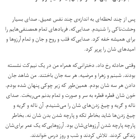
پس از چند لحظه‌ای به اندازه‌ی چند نفس عمیق، صدای بسیار
وحشت‌ناکی را شنیدم. صدایی‌که، فریادهای تمام همصنفی‌هایم را
برای همیشه خفه کرد. صدایی‌که قلب و روح و جان و تمام آرزوها و
امیدهای شان را پرپر کرد.
وقتی حادثه رخ داد، دخترانی‌که همراه من در یک نیم‌کت نشسته
بودند، شبنم و زهرا و مرضیه، هر سه جان باختند. من شاهد جان
دادن هر سه شان بودم. همین‌طور که زیر چوکی پنهان شده بودم،
خون شان قطره قطره به سر و صورت و تمام بدنم می‌ریخت. صدای
ناله و گریه‌ و چیغ زدن‌های شان را می‌شنیدم. آن ناله و گریه و
چیغ زدن‌ها شاید بخاطر تکه و پارچه شدن بدن شان نه، بخاطر
پارچه پارچه شدن آرزوهای‌شان بود. آرزوهایی‌که یک عمر برای‌شان
زندگی کردند. تلاش کردند و شب و روز درس خواندند.