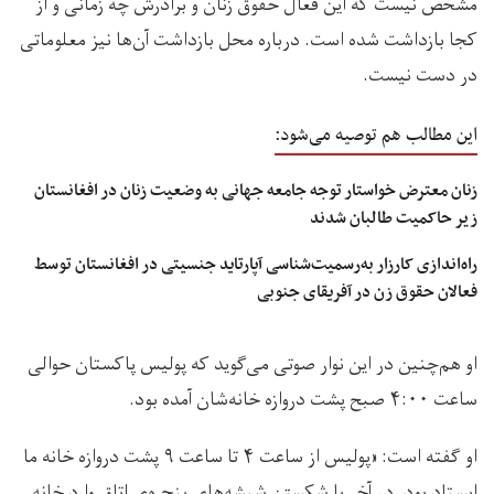
مشخص نیست که این فعال حقوق زنان و برادرش چه زمانی و از
کجا بازداشت شده است. درباره محل بازداشت آن‌ها نیز معلوماتی
در دست نیست.
این مطالب هم توصیه می‌شود:
زنان معترض خواستار توجه جامعه جهانی به وضعیت زنان در افغانستان
زیر حاکمیت طالبان شدند
راه‌اندازی کارزار به‌رسمیت‌شناسی آپارتاید جنسیتی در افغانستان توسط
فعالان حقوق زن در آفریقای جنوبی
او هم‌‌چنین در این نوار صوتی می‌گوید که پولیس پاکستان حوالی
ساعت ۴:۰۰ صبح پشت دروازه‌ خانه‌شان آمده بود.
او گفته است: «پولیس از ساعت ۴ تا ساعت ۹ پشت دروازه خانه ما
ایستاد بود. در آخر با شکستن شیشه‌های پنجره‌ی اتاق وارد خانه