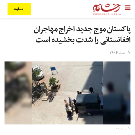
حمایت
پاکستان موج جدید اخراج مهاجران
افغانستانی را شدت بخشیده است
۷ اسد ۱۴۰۴
عکس: آرشیف.