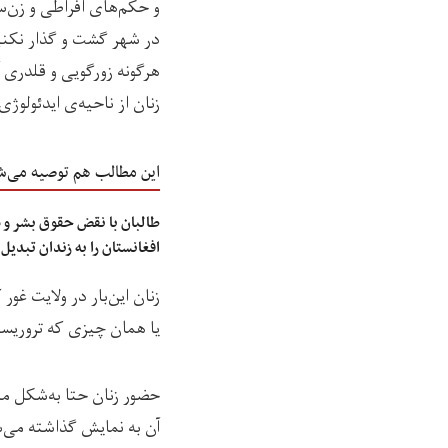
و حکم‌های افراطی و زن‌س
در شهر گشت و گذار نکنید
هرگونه زورگویی و قلدری آ
زنان از ناحیه‌ی ایدئولوژ
این مطالب هم توصیه می‌ش
طالبان با نقض حقوق بشر و 
افغانستان را به زندان تبدیل
زنان این‌بار در ولایت غور
یا همان چیزی که تروریستا
حضور زنان حتا به‌شکل ملی
آن به نمایش گذاشته می‌ش