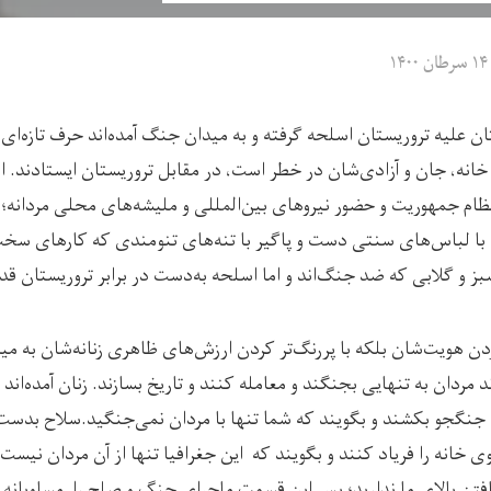
۱۴ سرطان ۱۴۰۰
ان علیه تروریستان اسلحه گرفته و به میدان جنگ آمده‌اند حرف تازه‌ای 
انه، جان و آزادی‌شان در خطر است، در مقابل تروریستان ایستادند. اما
ام جمهوریت و حضور نیروهای بین‌المللی و ملیشه‌های محلی مردانه؛ گر
ی با لباس‌های سنتی دست و پاگیر با تنه‌های تنومندی که کارهای سخت 
بز و گلابی که ضد جنگ‌اند و اما اسلحه به‌دست در برابر تروریستان قد
کردن هویت‌شان بلکه با پررنگ‌تر کردن ارزش‌‌های ظاهری زنانه‌شان به مید
رند مردان به تنهایی بجنگند و معامله کنند و تاریخ بسازند. زنان آمده‌ا
 جنگجو بکشند و بگویند که شما تنها با مردان نمی‌جنگید.سلاح بدست
خانه را فریاد کنند و بگویند که این جغرافیا تنها از آن مردان نیست.
تن بالای ما ندارید؛ پس این قسمت ماجرای جنگ و صلح را مساویانه 