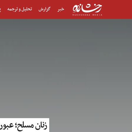
خبر
گزارش
تحلیل و ترجمه
پ
زنان مسلح؛ عبور