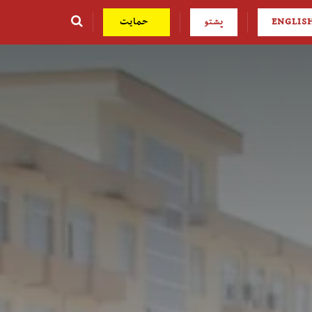
ENGLIS
پشتو
حمایت