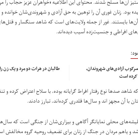
تیز آن‌ها مسلح شدند. محتوای این اطلاعیه «خواهران عزیز حجاب را مر
» بود. زنان غوری آن را توهین به حق آزادی و شهروندی‌شان خوانده و ب
ن‌ها بايستند. غور از جمله ولایت‌های است که شاهد سنگسار و قتل‌های
ی‌های افراطی و جنسیت‌زده آسیب دیده‌اند.
ود:
سرکوب آزادی‌های شهروندان،
طالبان در هرات دو مرد و یک زن را
 کرده است
 که شاهد صدها نوع رفتار افراط گرایانه بوده، با سلاح اعتراض کرده و تن
ن با آن مجهز اند و سال‌ها قلدری کرده‌اند، تبارز دادند.
شه‌های محلی نمایانگر آگاهی و بیزاری‌شان از جنگی است که سال‌‌ها ص
د و یاهم مردان در جنگ از زنان برای تضعیف روحیه گروه مخالفش استف