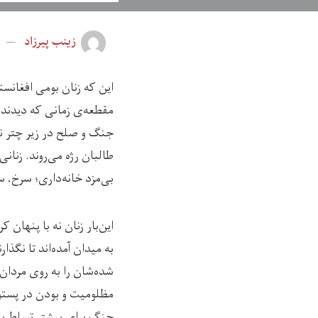
زینب پیرزاد
این که زنان بومی افغانست
مقطعه‌ی زمانی که دیدند خ
جنگ و صلح در زیر چتر نظ
طالبان رژه می‌روند. زنان
بی‌مزد خانه‌داری؛ سرخ، س
این‌بار زنان نه با پنهان 
به میدان آمده‌اند تا نگذا
شده‌شان را به روی مردان
مظلومیت و بودن در پستوی 
جنگ برای بیشتر تسلط یاف