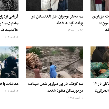
ت دوباره‌ی
سه دختر نوجوان اهل افغانستان در
قربانی ازدو
یون‌ها
پولند ناپدید شدند
مشترک مادر 
شد
حاکمیت طال
۱۵ اسد ۱۴۰۵
۱۴ اسد ۱۴۰۵
سازمان ملل: سوءتغذیه کودکان در ۱۲
سه کودک در پی سرازیر شدن سیلاب
مماشات با ف
«بحرانی»
در نورستان مفقود شدند
۱۳ اسد ۱۴۰۵
۱۳ اسد ۱۴۰۵