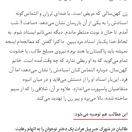
زن کهن‌سالی که مریض است، با صدای لرزان و التماس‌‌گونه
اسنادش را به یکی از آن بازرسان نشان می‌دهد: «ساعت 3 شب
آمدم. تا حال دَ نوبت منتظر ماندم. دیگه نمی‌تانم ایستاد شوم. به
لحاظ خدا یک‌بار اسناد مره ببین. داکترا گفتن که معالجه‌‌ام اینجه
نمیشه باید پاکستان یا هند برم.» نیروی مسلح طالب، با خشونت
تمام می‌گوید که به او ربطی ندارد که چه وقت آمده است. خانم
کهن‌سال، دوباره التماس‌کنان اسنادش را نشان می‌دهد؛ اما آن
فرد، این‌بار اسناد او را از دستش می‌قاپد و در میان انبوه
متقاضیان پاسپورت می‌اندازد. علاوه بر آن، شلاقی را که از سیم
ساخته شده، بالا می‌برد و پیر زن را تهدید می‌کند.
این مطالب هم توصیه می‌شود:
طالبان در شهرک جبرییل هرات یک دختر نوجوان را به اتهام رعایت