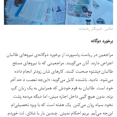
عکس: خبرنگار رخشانه.
برخورد دوگانه
مراجعین در ریاست پاسپورت از برخورد دوگانه‌ی نیروهای طالبان
اعتراض دارند. آنان می‌گویند، مراجعینی که با نیروهای مسلح
طالبان «‌پشتو»‌ صحبت کنند، کارهای شان زودتر انجام داده
می‌شود. نادیه، باشنده کابل می‌گوید: «این‌جه تعصب دَ حد آخر
خود است. طالبان به قوم خودش که همرایش به یک زبان گپ
بزنه، بدون هیچ گپی داخل اجازه میتن؛ اما دیگه مردمه پشت
نخود سیاه روان‌ می‌کنن. یک هفته است که با ویزه تحصیلی‌ام
این‌جه می‌آیم. بریم احکام نمیتن. چندین بار با شلاق، لت خوردم.