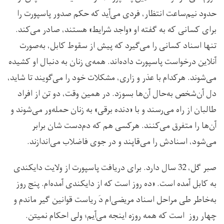
حدود نیم‌ساعت انتظار، فردی می‌آید که حکم صدور پاسپورت را
برای کسانی که به گفته او «واجد شرایط» هستند، صادر می‌کند.
تنها اسناد کسانی را می‌گیرد که پیش از سقوط کابل، به‌صورت
آنلاین درخواست پاسپورت داده‌اند. همه‌ی زنان به دنبال او کشیده
می‌شوند. هرکدام با عذر و زاری، مشکلات خود را می‌گویند تا شاید،
دل آن‌شخص به‌حال آن‌ها بسوزد. در همین وقت، دو تن از افراد
طالبان از راه می‌‌رسند و با «دنده برقی» به زنان حمله‌ور می‌شوند و
آ‌ن‌ها را متفرق می‌کنند. هرکسی هم که دم‌دست شان برابر
می‌شود، اسنادش‌ را می‌قاپند و در جوی فاضلاب می‌اندازند.
صبر گل، 32 سال دارد. برای دریافت پاسپورت از ولایت دایکندی
به کابل آمده است. «ده روز است که از دایکندی آمده‌ام. پنج روز
به‌خاطر طی مراحل اسناد مریضی‌ام دَ ریاست قوانین گیر ماندم و
چهار روز است که همه روزه اینجه می‌آیم؛ ولی احکام نمیتن.