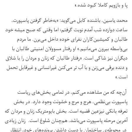
پا و بازویم کاملا کبود‌ شده.»
محمد یاسین، باشنده کابل می‌گوید: «به‌خاطر گرفتن پاسپورت،
ساعت دوازده شب آمدم نوبت گرفتم؛ اما وقتی که صبح میشه خود
طالبان و کمیشین‌کاران نفرای خوده داخل می‌برن. ما مردم
بی‌واسطه بیرون می‌مانیم.» او رفتار مسوولان امنیتی طالبان با
دیگران نیز شاکی است. «رفتار طالبان که زنان و مردان را با شلاق
و دنده برقی می‌زنن و با آب تر می‌کنن غیرانسانی و غیرقابل تحمل
است.»
آن‌چه که من مشاهده می‌کنم، در تمامی بخش‌های ریاست
پاسپورت بی‌نظمی، هرج و مرج و خشونت وجود دارد. در بخش
تعرفه بانکی نیزعین قضیه است. بخش بایومتریک زنان و مردان که
آخرین مرحله پاسپورت می‌باشد، هم‌چنان شلوغ است. زنان زیادی
در محوطه‌ی ساختمان با دست داشتن پرونده‌های خود، انتظار