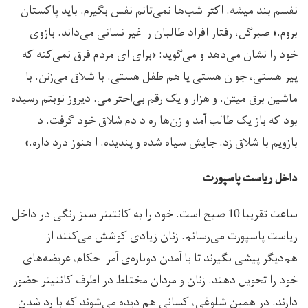
نفسم بند میشه. اکثر شب‌ها نمی‌تانم نفس بگیرم. باید پاکستان
بروم.» صبرگل، رفتار افراد طالبان را غیرانسانی می‌‌داند. بازوی
خود را نشان می‌دهد و می‌گوید: «برای ای مردم فرق نمی‌کنه که
پیر هستی،‌ جوان هستی یا هم طفل هستی. با شلاق می‌زنن. ‌با
ماشین برق میتن. و هزار و یک رقم بی‌‌احترامی. دیروز نوبتم رسیده
بود که باز یک طالب آمد و زن‌ها ره د دم شلاق خود گرفت. د
بازویم با شلاق زد. جایش سیاه شده و پندیده. ا هنوز درد داره.»
داخل ریاست پاسپورت
ساعت تقریبا 10 صبح است. خود را به کانتینر سبز رنگی در داخل
ریاست پاسپورت می‌رسانم. زنان زیادی کوشش می‌کنند از
هم‌دیگر پیشی بگیرند تا با آمدن دوباره‌ی آمر احکام، عریضه‌های
خود را تحویل دهند. زنان و مردان مختلط در اطرف کانتینر حضور
دارند. در همین شلوغی، کسانی هم دیده می‌شوند که با رد شدن