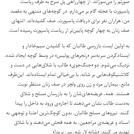
صورتم را می‌سوزاند. از چهارراهی پُل سرخ به طرف ریاست
پاسپورت با عجله گام بر می‌دارم. در کوچه‌های منتهی به مقصد
من، هزاران نفر برای دریافت پاسپورت، صف کشیده‌اند. انتهای
صف زنان به چهار کوچه پایین‌تر از ریاست پاسپورت رسیده است.
به اولین ایست بازرسیِ طالبان که با کشیدن سیم‌خادار و
ایستادکردن سربه‌سر «رنجرهای پولیس» در وسط کوچه ایجاد شده،
نزدیک می‌شوم. دو «جنگ‌جوی» طالب با شلاق‌هایی در دست و
کلاشنیکوف‌هایی بر شانه، با بی‌خیالی تمام ایستاده‌اند. این‌طرف
مانع، بیماران مرد و زن روی ولچر در صف زنان منتظر نوبت
هستند. همه، عریضه‌های‌شان را به بازرسان مسلح و شلاق
به‌دست طالب‌ نشان می‌دهند تا اجازه‌ی ورود به داخل را پیدا
کنند. نیروهای مسلح طالبان، بدون کوچک‌ترین اعتنا و توجهی‌ به
اسناد و عریضه‌‎‌ی مراجعین، به همه فحش می‌دهند و با شلاق
تهدید می‌کنند: «شاته لار شه، پس برید!»