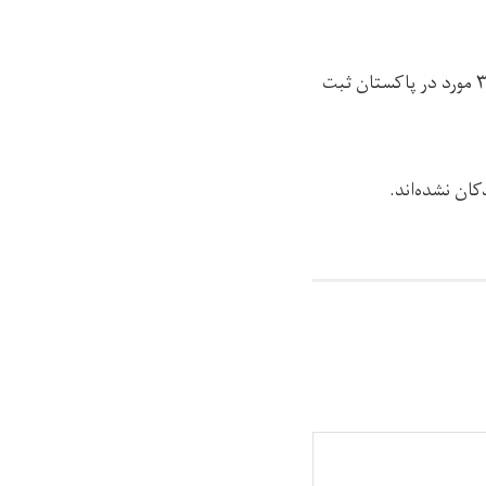
موارد مثبت ویروس پولیو در سال ۲۰۲۵ میلادی، ۵۲ مورد بوده که ۲۱ مورد آن در افغانستان و ۳۱ مورد در پاکستان ثبت
ان نشده‌اند.