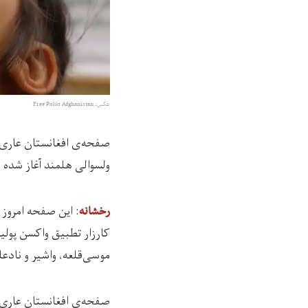
عکس: Free Polio Afghanistan
صفحه‌ی افغانستان عاری از
ولسوالی هلمند آغاز شده 
: اين صفحه امروز (سه‌شنبه، ۱۶ سرطان) با 
رخشانه
کارزار تطبیق واکسن پولیو
موسی‌قلعه، واشیر و نادع
صفحه‌ی افغانستان عاری از