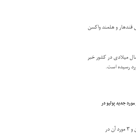
 قندهار و هلمند واکسن
ال میلادی در کشور خبر
ورد جدید پولیو در
در سال جاری میلادی ۹ مورد مثبت پولیو در جهان گزارش شده است که ۶ مورد آن در افغانستان و ۳ مورد آن در