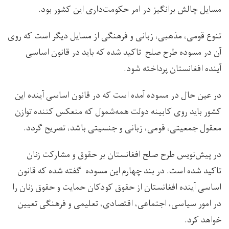
مسایل چالش برانگیز در امر حکومت‌داری این کشور بود.
تنوع قومی، مذهبی، زبانی و فرهنگی از مسایل دیگر است که روی
آن در مسوده طرح صلح تاکید شده که باید در قانون اساسی
آینده افغانستان پرداخته شود.
در عین حال در مسوده آمده است که در قانون اساسی آینده این
کشور باید روی کابینه دولت همه‌شمول که منعکس کننده توازن
معقول جمعیتی، قومی، زبانی و جنسیتی باشد، تصریح گردد.
در پیش‌نویس طرح صلح افغانستان بر حقوق و مشارکت زنان
تاکید شده است. در بند چهارم این مسوده گفته شده که قانون
اساسی آینده افغانستان از حقوق کودکان حمایت و حقوق زنان را
در امور سیاسی، اجتماعی، اقتصادی، تعلیمی و فرهنگی تعیین
خواهد کرد.