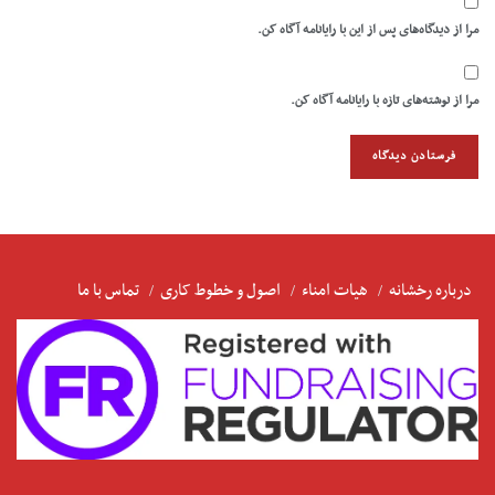
مرا از دیدگاه‌های پس از این با رایانامه آگاه کن.
مرا از نوشته‌های تازه با رایانامه آگاه کن.
درباره رخشانه
هیات امناء
اصول و خطوط کاری
تماس با ما