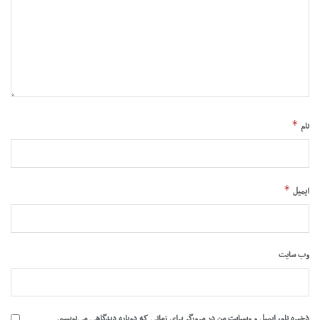
*
نام
*
ایمیل
وب‌ سایت
ذخیره نام، ایمیل و وبسایت من در مرورگر برای زمانی که دوباره دیدگاهی می‌نویسم.