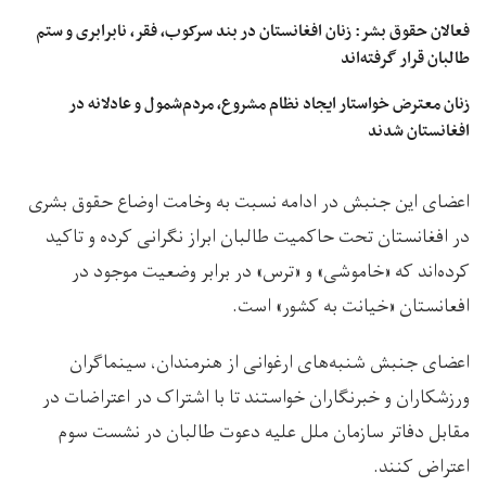
فعالان حقوق بشر: زنان افغانستان در بند سرکوب، فقر، نابرابری و ستم
طالبان قرار گرفته‌اند
زنان معترض خواستار ایجاد نظام مشروع، مردم‌شمول و عادلانه در
افغانستان شدند
اعضای این جنبش در ادامه نسبت به وخامت اوضاع حقوق‌ بشری
در افغانستان تحت حاکمیت طالبان ابراز نگرانی کرده و تاکید
کرده‌اند که «خاموشی» و «ترس» در برابر وضعیت موجود در
افعانستان «خیانت به کشور» است.
اعضای جنبش شنبه‌های ارغوانی از هنرمندان، سینماگران
ورزشکاران و خبرنگاران خواستند تا با اشتراک در اعتراضات در
مقابل دفاتر سازمان ملل علیه دعوت طالبان در نشست سوم
اعتراض کنند.