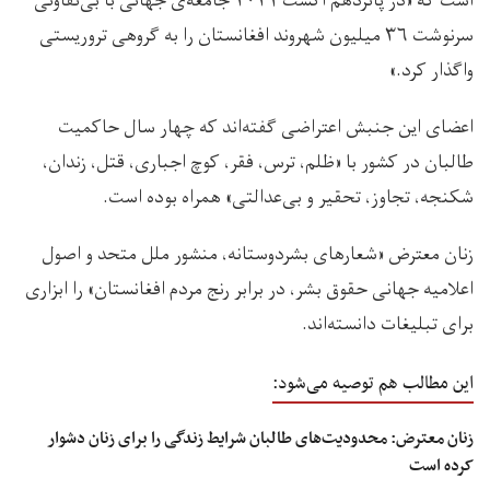
است که «در پانزدهم اگست ۲۰۲۱ جامعه‌ی جهانی با بی‌تفاوتی
سرنوشت ۳۶ میلیون شهروند افغانستان را به گروهی تروریستی
واگذار کرد.»
اعضای این جنبش اعتراضی گفته‌اند که چهار سال حاکمیت
طالبان در کشور با «ظلم، ترس، فقر، کوچ اجباری، قتل، زندان،
شکنجه، تجاوز، تحقیر و بی‌عدالتی» همراه بوده است.
زنان معترض «شعارهای بشر‌دوستانه، منشور ملل متحد و اصول
اعلامیه جهانی حقوق بشر، در برابر رنج مردم افغانستان» را ابزاری
برای تبلیغات دانسته‌اند.
این مطالب هم توصیه می‌شود:
زنان معترض: محدودیت‌های طالبان شرایط زندگی را برای زنان دشوار
کرده است