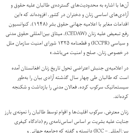
آن‌ها با اشاره به محدودیت‌های گسترده‌ی طالبان علیه حقوق و
آزادی‌های اساسی زنان و دختران در کشور، افزوده‌اند که «این
اقدامات مغایر با اعلامیه جهانی حقوق بشر (۱۹۴۸)، کنوانسیون
رفع تبعیض علیه زنان (CEDAW)، میثاق بین‌المللی حقوق مدنی
و سیاسی (ICCPR) و قطعنامه ۱۳۲۵ شورای امنیت سازمان ملل
در خصوص زنان، صلح و امنیت می‌باشد.»
در اعلامیه‌‌ی جنبش اعتراضی تحول تاریخ زنان افغانستان آمده
است که طالبان طی چهار سال گذشته آزادی بیان را به‌طور
سیستماتیک سرکوب کرده، فعالان مدنی را بازداشت و شکنجه
کرده‌اند.
زنان معترض، سرکوب اقلیت‌ها و اقوام توسط طالبان را نمونه‌ی بارز
جنایت علیه بشریت بر اساس اساس‌نامه‌ی رم (دادگاه کیفری
بین‌المللی – ICC) دانسته و گفته که «جامعه جهانی و