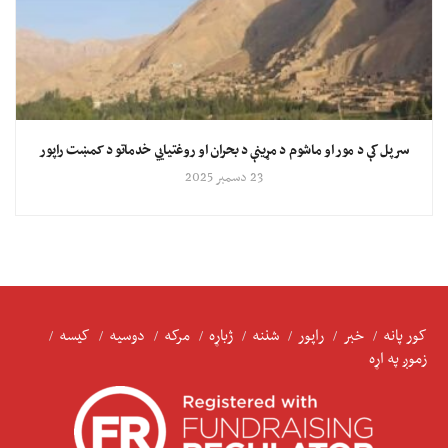
سرپل کې د مور او ماشوم د مړینې د بحران او روغتیايي خدماتو د کمښت راپور
23 دسمبر 2025
کور پانه
خبر
راپور
شننه
ژباړه
مرکه
دوسیه
کیسه
زموږ په اړه