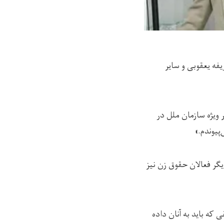
فه یعقوبی و سایر
ویژه سازمان ملل در
پیوندم.»
گر فعالان حقوق زن نیز
 که باید به آنان داده