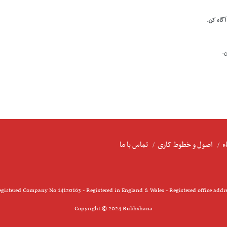
 آگاه کن.
ن.
ء
اصول و خطوط کاری
تماس با ما
gistered Company No 14120163 - Registered in England & Wales - Registered office addr
Copyright © 2024 Rukhshana