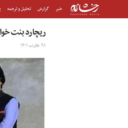
خبر
گزارش
تحلیل و ترجمه
پ
ریچارد بنت خواس
۲۸ عقرب ۱۴۰۱