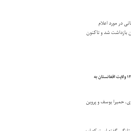
 از یک کنفرانس مطبوعاتی در مورد اعلام
ن بازداشت شد و تاکنون
سازمان ملل: سوءتغذیه کودکان در ۱۲ ولایت‌ افغانستان به
ی، حمیرا یوسف و پروین
 تازگی گفته است که این