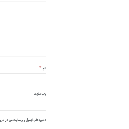
*
نام
وب‌ سایت
ذخیره نام، ایمیل و وبسایت من در مرو