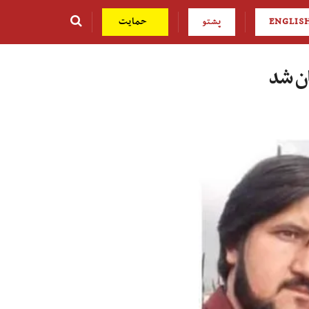
ENGLIS
پشتو
حمایت
ان شد