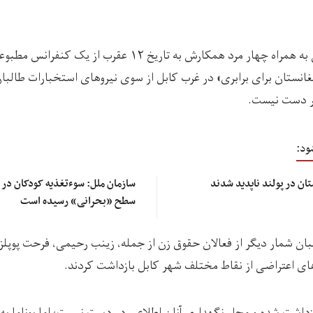
پیش از این ظریف یعقوبی به همراه چهار مرد همکارش به تاریخ ۱۲ عقرب
نستان برای برابری» در غرب کابل از سوی نیروهای استخبارات طالبا
در دست نیست.
ود:
ان در پولند ناپدید شدند
سطح «بحرانی» رسیده است
لبان شمار دیگر از فعالان حقوق زن از جمله، زینب رحیمی، فرحت پوپلز
های اعتراضی از نقاط مختلف شهر کابل بازداشت کردند.
زداشت‌ شده و محل نگهداری آنان اطلاعی در دست نیست؛ اما یوناما به