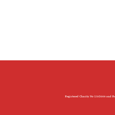
Registered Charity No 1208006 and Re