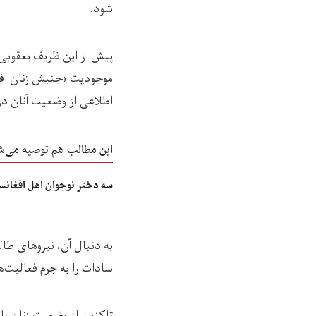
شود.
موجودیت «جنبش زنان افغا
اطلاعی از وضعیت آنان 
این مطالب هم توصیه می‌ش
سه دختر نوجوان اهل افغانست
به دنبال آن، نیروهای طا
سادات را به جرم فعالیت‌
تاکنون از وضعیت زنان با