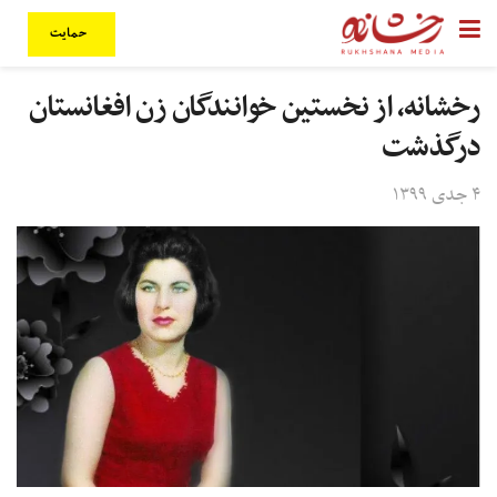
حمایت
رخشانه، از نخستین خوانندگان زن افغانستان
درگذشت
۴ جدی ۱۳۹۹