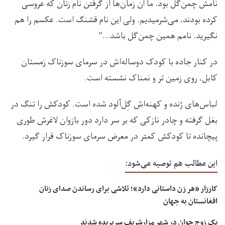
نامش چمن‌گل بود. ما آن زمان‌ها از گرفتن نام زنان که عروسی
کرده بودند، می‌شرمیدیم. ولی این نام قشنگ است. عکسم را هم
نگیرید. نامم همین چمن‌گل باشد…”
در کنار جاده با کودک دوساله‌اش در سرمای سوزناک زمستان
کابل، روی زمین تر و نمناک نشسته است.
لباس‌های ژنده و کهنه‌اش گِل‌آلود شده است. کودکش را تنگ در
بغل گرفته و چادر نازکی که بر سر دارد دور بازوان لاغرش طوری
پیچانده تا کودکش کمتر در معرض سرمای سوزناک قرار گیرد.
این مطالب هم توصیه می‌شود:
کارزار «هر زن داستانی دارد»؛ تلاشی برای رساندن صدای زنان
افغانستان به جهان
یک زوج جوان در شهر مزارشریف سربریده شدند