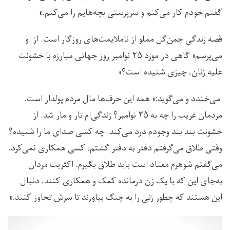
گفتم خودم کار می‌کنم و سرپرستی بچه‌هایم را می‌کنم.»
قصه زندگی چمن‌گل مملو از ناملایمت‌های روزگار است. از او
می‌پرسم« گاهی در مورد ۲۵ نوامبر روز جهانی مبارزه با خشونت
علیه زنان، چیزی شنیده است؟»
می‌خندد و می‌گوید:« همه‌ این حرف‌ها مال مردم پولدار است.
مردمان غریب را چه به ۲۵ نوامبر؟ زندگی‌ام تار و مار شد. از
خشونت بند بند وجودم درد می‌کند. چه کسی صدای ما را شنیده؟
وقتی طلاق می‌گرفتم دفتر به دفتر گشتم، کسی همکاری نمی‌کرد.
می‌گفتم شوهرم معتاد است باید طلاق بگیرم. اکثریت مردان
به‌جای این که با یک زن درمانده کمک و همکاری کنند، دنبال
این هستند که چطور زنی را به چنگ بیاورند تا سرش تجاوز کنند.»