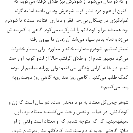
او که دو سال می‌شود از شوهرش نیز طلاق گرفته می‌گوید که
اکنون از غم و درد لت‌و کوب شوهرش رهایی یافته اما به گونه
غم‌انگیزی در چنگال بی‌رحم فقر و ناداری افتاده است:« تا شوهرم
بود همیشه مرا و کودکانم را لت‌وکوب می‌کرد، گاهی با کمربندش
می‌زد و تمام بدنم سیاه می‌شد.آن زمان ما بیرون رفته
نمیتوانستیم. شوهرم مصارف خانه را میاورد. ولی بسیار خشونت
می‌کرد مجبور شدم از او طلاق گرفتم. حالا از لت‌و کوب او راحت
شدم. در خانه کرایی زندگی می‌کنیم؛ ولی روزانه میاییم از مردم
کمک طلب می‌کنیم. گاهی روز صد روپه گاهی روز دوصد روپه
پیدا می‌کنیم.»
شوهر چمن‌گل معتاد به مواد مخدر است. دو سال است که زن و
کودکانش، در غیاب او نفس راحت می‌کشند:« معتاد بود، اول
نمیفهمیدیم کم کم متوجه شدیم که او معتاد است وقتی از او
طلاق گرفتم، اجازه ندادم سرنوشت کودکانم مثل پدرشان شود.