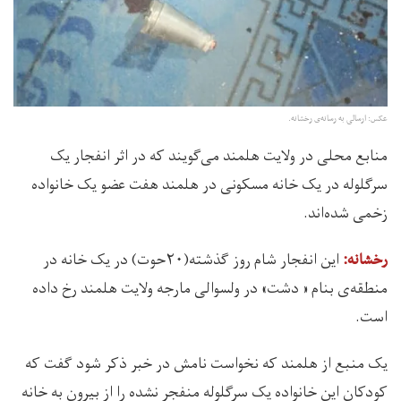
عکس: ارسالی به رسانه‌ی رخشانه.
منابع محلی در ولایت هلمند می‌گویند که در اثر انفجار یک
سرگلوله در یک خانه مسکونی در هلمند هفت عضو یک خانواده
زخمی شده‌اند.
این انفجار شام روز گذشته(۲۰حوت) در یک خانه در
رخشانه‌:
منطقه‌ی بنام « دشت»‌ در ولسوالی مارجه ولایت هلمند رخ داده
است.
یک منبع از هلمند که نخواست نامش در خبر ذکر شود گفت که
کودکان این خانواده یک سرگلوله منفجر نشده را از بیرون به خانه