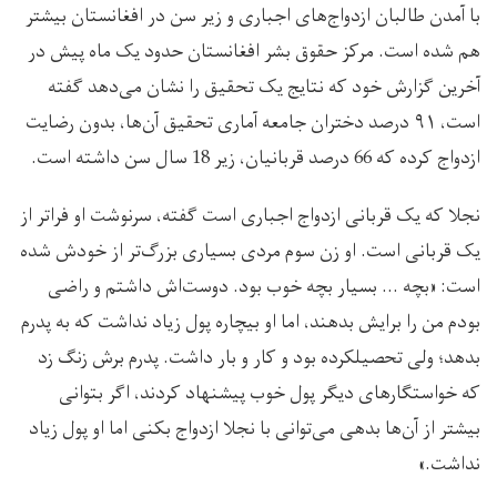
با آمدن طالبان ازدواج‌های اجباری و زیر سن در افغانستان بیشتر
هم شده است. مرکز حقوق بشر افغانستان حدود یک ماه پیش در
آخرین گزارش خود که نتایج یک تحقیق را نشان می‌دهد گفته
است، ۹۱ درصد دختران جامعه آماری تحقیق آن‌ها، بدون رضایت
ازدواج کرده که 66 درصد قربانیان، زیر 18 سال سن داشته است.
نجلا که یک قربانی ازدواج اجباری است گفته، سرنوشت او فراتر از
یک قربانی است. او زن سوم مردی بسیاری بزرگ‌تر از خودش شده
است: «بچه‌ … بسیار بچه خوب بود. دوست‌اش داشتم و راضی
بودم من را برایش بدهند، اما او بیچاره پول زیاد نداشت که به پدرم
بدهد؛ ولی تحصیلکرده بود و کار و بار داشت. پدرم برش زنگ‌ زد
که خواستگارهای دیگر پول خوب پیشنهاد کردند، اگر بتوانی
بیشتر از آن‌ها بدهی می‌توانی با نجلا ازدواج بکنی اما او پول زیاد
نداشت.»