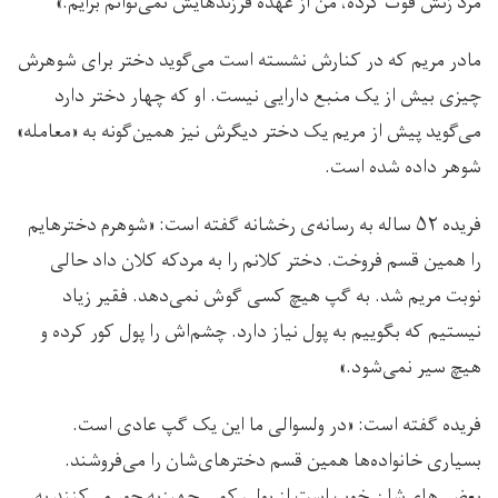
مرد زنش فوت کرده، من از عهده فرزندهایش نمی‌توانم برآیم.»
مادر مریم که در کنارش نشسته است می‌گوید دختر برای شوهرش
چیزی بیش از یک منبع دارایی نیست. او که چهار دختر دارد
می‌گوید پیش از مریم یک دختر دیگرش نیز همین‌گونه به «معامله»
شوهر داده شده است.
فریده ۵۲ ساله به رسانه‌ی رخشانه گفته است: «شوهرم دخترهایم
را همین قسم فروخت. دختر کلانم را به مردکه کلان داد حالی
نوبت مریم شد. به گپ هیچ کسی گوش نمی‌دهد. فقیر زیاد
نیستیم که بگوییم به پول نیاز دارد. چشم‌اش را پول کور کرده و
هیچ سیر نمی‌شود.»
فریده گفته است: «در ولسوالی ما این یک گپ عادی است.
بسیاری خانواده‌ها همین قسم دخترهای‌شان را می‌فروشند.
بعضی‌های‌شان خوب است از پول، کمی جهیزیه جور می‌کنند به