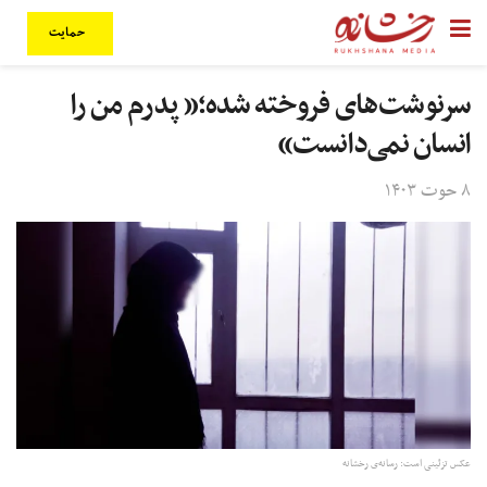
حمایت
سرنوشت‌های فروخته شده؛« پدرم من را
انسان نمی‌دانست»
۸ حوت ۱۴۰۳
عکس تزئینی است: رسانه‌ی رخشانه