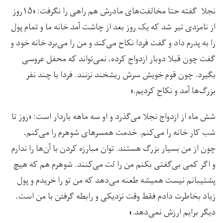
نجلا گفته حتا مخالفت‌های مادرش هم راهی را نگرفت: «۱۵روز
از نامزدی تیر شد که یک روز بعد از چاشت آمد خانه ما و تمام پول
را به پدرم داد و گفت فردا نکاح می‌کند و من را می‌برد خانه خود و
گفت چون قبلا دوبار ازدواج کرده، نمی‌تواند که محفل عروسی
بگیرد. چون قوم خویش سرش ریشخند نزنند. فردا با چند نفر
بزرگ‌ها آمد و نکاح کردیم.»
شش ماه از ازدواج نجلا می‌گذرد و او سه ماهه باردار است: «روز تا
شب کار خانه را می‌کنم. خدمت همسرهای شوهرم را می‌کنم،
چون از من بسیار بزرگ هستند. توان مبارزه کردن با آن‌ها را ندارم
و اگر کمی بی‌گفتی بکنم من را لت می‌کنند. شوهرم هم که هیچ
پشتیبانم نیست همیشه طعنه می‌دهد که من تو را خریدم و پول
زیاد بخاطرت دادم فقط وقت نزدیکی و رابطه گرفتن با من است،
دیگر برایم ارزش نمی‌دهد.»