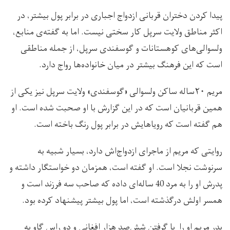
پیدا کردن دختران قربانی ازدواج اجباری در برابر پول بیشتر، در
اکثر مناطق ولایت سرپل کار سختی نیست. اما به گفته‌ی منابع،
ولسوالی‌های کوهستانات و گوسفندی سرپل، از جمله مناطقی
است که این فرهنگ بیشتر در میان خانواده‌ها رواج دارد.
مریم ۲۰ساله ساکن ولسوالی «گوسفندی» ولایت سرپل نیز یکی از
همین قربانیان است که در این گزارش با او صحبت شده است. او
هم گفته است که رویاهایش در برابر پول رنگ باخته است.
روایتی که مریم از ماجرای ازدواج‌اش دارد، بسیار شبیه به
سرنوشت نجلا است. او گفته است، همزمان دو خواستگار داشته و
پدرش او را به مرد 40 ساله‌ای داده که صاحب سه فرزند است و
همسر اولش درگذشته است، اما پول بیشتر پیشنهاد کرده بود.
پدر مریم او را با گرفتن شش‌صد هزار افغانی و دو راس گاو به