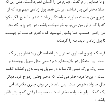
او با صدایی آرام گفت: «پدرم من را انسان نمی‌دانست. مثل این‌که
اصلا دختر این پدر نباشم. برایش فقط پول زیادی مهم بود که از
ازدواج من بدست میاورد. خواستگار زیاد داشتم اما هیچ فکر نکرد
که با کدام‌اش من می‌توانم خوشبخت باشم، در ازدواج با کدامش
من راضی هستم. حتا یک‌بار نپرسید که دخترم خواست تو چیست؛
تا پول زیاد را دید، بله را گرفت.»
فرهنگ ازدواج اجباری دختران در افغانستان ریشه‌دار و پر رنگ
است. این مشکل در ولایت‌های دوردستی مثل سرپل‌ برجسته‌تر
است. یک بزرگ قومی 70 ساله در سرپل به رسانه‌ی رخشانه گفته
است: «این‌جا مردم فکر می‌کنند که دختر وقتی ازدواج کرد، دیگر
مال خانواده شوهر است، پس باید در برابرش چیزی بگیرند. این
یک کمک برای خانواده دختر است، مخصوصا وقتی که پدرش فقیر
باشد.»