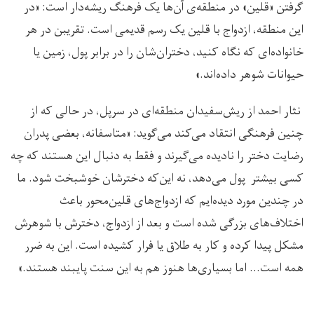
گرفتن «قلین» در منطقه‌ی آن‌ها یک فرهنگ ریشه‌دار است: «در
این منطقه، ازدواج با قلین یک رسم قدیمی است. تقریبن در هر
خانواده‌ای که نگاه کنید، دختران‌شان را در برابر پول، زمین یا
حیوانات شوهر داده‌اند.»
نثار احمد از ریش‌سفیدان منطقه‌ای در سرپل، در حالی که از
چنین فرهنگی انتقاد می‌کند می‌گوید: «متاسفانه، بعضی پدران
رضایت دختر را نادیده می‌گیرند و فقط به دنبال این هستند که چه
کسی بیشتر پول می‌دهد، نه این‌که دخترشان خوشبخت شود. ما
در چندین مورد دیده‌ایم که ازدواج‌های قلین‌محور باعث
اختلاف‌های بزرگی شده است و بعد از ازدواج، دخترش با شوهرش
مشکل پیدا کرده و کار به طلاق یا فرار کشیده است. این به ضرر
همه است… اما بسیاری‌ها هنوز هم به این سنت پایبند هستند.»