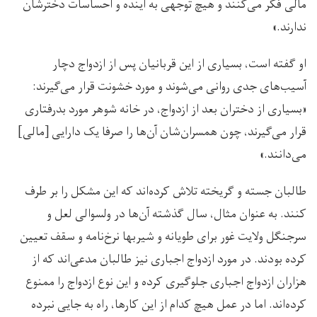
مالی فکر می‌کنند و هیچ توجهی به آینده و احساسات دخترشان
ندارند.»
او گفته است، بسیاری از این قربانیان پس از ازدواج دچار
آسیب‌های جدی روانی می‌شوند و مورد خشونت قرار می‌گیرند:
«بسیاری از دختران بعد از ازدواج، در خانه شوهر مورد بدرفتاری
قرار می‌گیرند، چون همسران‌شان آن‌ها را صرفا یک دارایی [مالی]
می‌دانند.»
طالبان جسته و گریخته تلاش کرده‌اند که این مشکل را بر طرف
کنند. به عنوان مثال، سال گذشته آن‌ها در ولسوالی لعل و
سرجنگل ولایت غور برای طویانه و شیربها نرخ‌نامه و سقف تعیین
کرده بودند. در مورد ازدواج اجباری نیز طالبان مدعی‌اند که از
هزاران ازدواج اجباری جلوگیری کرده و این نوع ازدواج را ممنوع
کرده‌اند. اما در عمل هیچ کدام از این کارها، راه به جایی نبرده