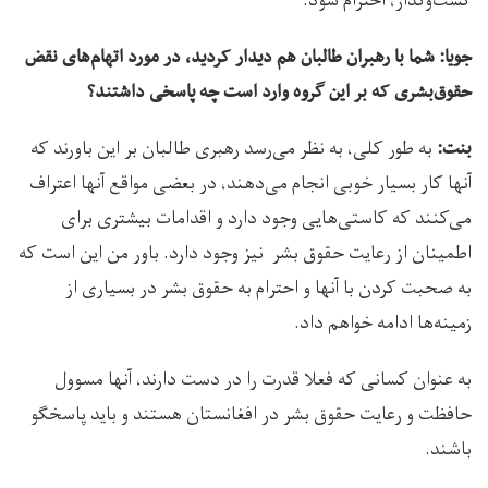
گشت‌وگذار، احترام شود.
جویا: شما با رهبران طالبان هم دیدار کردید، در مورد اتهام‌های نقض
حقوق‌بشری که بر این گروه وارد است چه پاسخی داشتند؟
به طور کلی، به نظر می‌رسد رهبری طالبان بر این باورند که
بنت:
آنها کار بسیار خوبی انجام می‌دهند، در بعضی مواقع آنها اعتراف
می‌کنند که کاستی‌هایی وجود دارد و اقدامات بیشتری برای
اطمینان از رعایت حقوق بشر نیز وجود دارد. باور من این است که
به صحبت کردن با آنها و احترام به حقوق بشر در بسیاری از
زمینه‌ها ادامه خواهم داد.
به عنوان کسانی که فعلا قدرت را در دست دارند، آنها مسوول
حافظت و رعایت حقوق بشر در افغانستان هستند و باید پاسخگو
باشند.