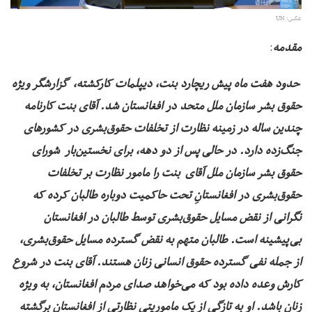
عکس: UN
:
مقدمه
حدود هفت ماه پیش
ریچارد بنت، دیپلمات‌ کارکشته، گزارشگر ویژه
حقوق بشر سازمان ملل متحد در افغانستان شد. آقای بنت کارنامه
چندین ساله در زمینه نظارت از تخلفات حقوق‌بشری در کشورهای
جنگ‌زده دارد. در حالی پس از دو دهه، برای نخستین‌بار شورای
حقوق بشر سازمان ملل آقای بنت را مامور نظارت بر تخلفات
حقوق‌بشری در افغانستانِ تحت حاکمیت دوباره طالبان کرده که
نگرانی از نقض مسایل حقوق‌بشری توسط طالبان در افغانستان
بی‌پیشینه است. طالبان متهم به نقض گسترده مسایل حقوق‌بشری،
از جمله نفی گسترده حقوق انسانی زنان هستند. آقای بنت در شروع
کارش وعده داده بود که می‌خواهد صدای مردم افغانستان، به ویژه
زنان باشد. او به تازگی از یک ماموریتی نظارتی از افغانستان برگشته