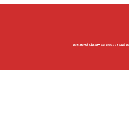
Registered Charity No 1208006 and Re