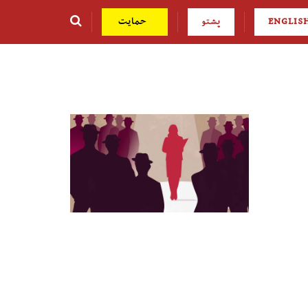
ENGLIS
پشتو
حمایت