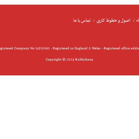
ء
اصول و خطوط کاری
تماس با ما
gistered Company No 14120163 - Registered in England & Wales - Registered office addr
Copyright © 2024 Rukhshana