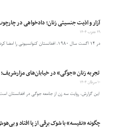
آزار و اذیت جنسیتی زنان؛ دادخواهی در چارچو
۲۹ عقرب ۱۴۰۴
در ۱۴ اگست سال ۱۹۸۰، افغانستان کنوانسیونی را امضا کرد که هدف آن «پایان‌دادن به نابرابری‌های تاریخی و تبعیض علیه ...
تجربه زنان «جوگی» در خیابان‌های مزارشریف؛ 
۱۰ سرطان ۱۴۰۴
این گزارش، روایت سه زن از جامعه جوگی در افغانستان است؛ 
چگونه «نفیسه» با شوک برقی از پا افتاد و بی‌هو