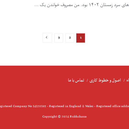
 من مصروف خواندن یک ...
3
2
1
ء
اصول و خطوط کاری
تماس با ما
gistered Company No 14120163 - Registered in England & Wales - Registered office addr
Copyright © 2024 Rukhshana