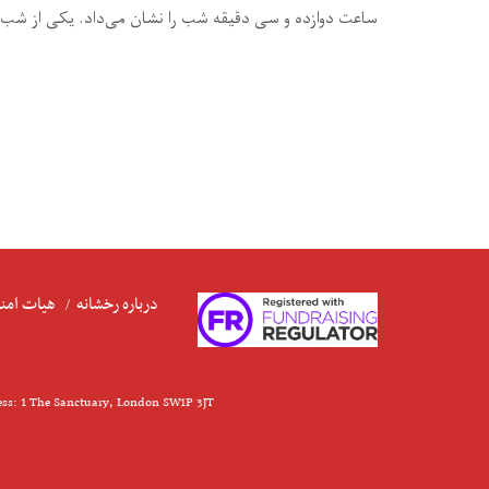
ساعت دوازده و سی‌ دقیقه شب را نشان می‌داد. یکی از شب‌های سرد زمستان ۱۴۰۲ بود.
درباره رخشانه
هیات امنا
ess: 1 The Sanctuary, London SW1P 3JT