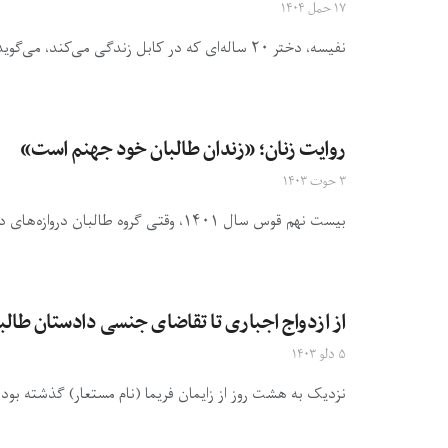
۱۷ حمل ۱۴۰۴
نفیسه، دختر ۲۰ ساله‌ای که در کابل زندگی می‌کند، می‌گوید: «نیروهای طالبان در همه جا هستند، اما نه برای تامین ...
روایت زنان؛ «زندان طالبان خود جهنم است»
۳ حوت ۱۴۰۳
بیست نهم قوس سال ۱۴۰۱، وقتی گروه طالبان دروازه‌های دانشگاه را به روی دختران بست، نادیه در حال خواندن سمستر ...
از ازدواج اجباری تا تقاضای جنسی دادستان طالب
۵ دلو ۱۴۰۳
نزدیک به هشت‌ روز از زایمان فریما (نام مستعار) گذشته بود