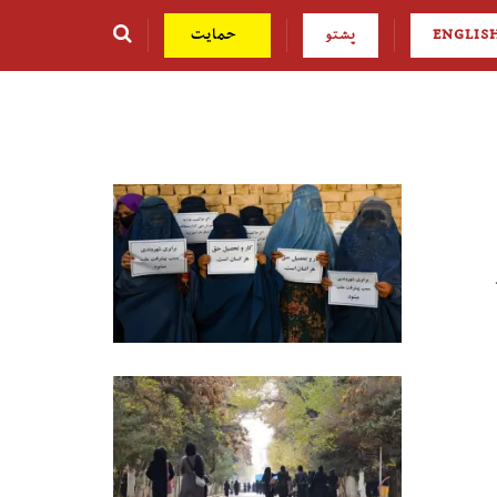
ENGLIS
پشتو
حمایت