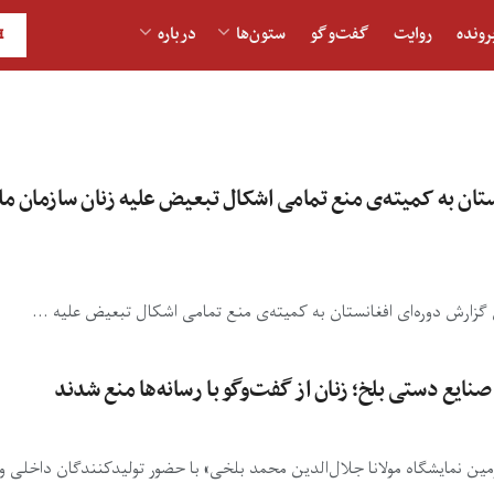
رونده
روایت
گفت‌و‎گو
ستون‌ها
درباره
H
ن به کمیته‌ی منع تمامی اشکال تبعیض علیه زنان سازمان ملل 
گزارش دوره‌ای افغانستان به کمیته‌ی منع تمامی اشکال تبعیض علیه ...
ایع دستی بلخ؛ زنان از گفت‌وگو با رسانه‌ها منع شدند
ومین نمایشگاه مولانا جلال‌الدین محمد بلخی» با حضور تولیدکنندگان داخلی و