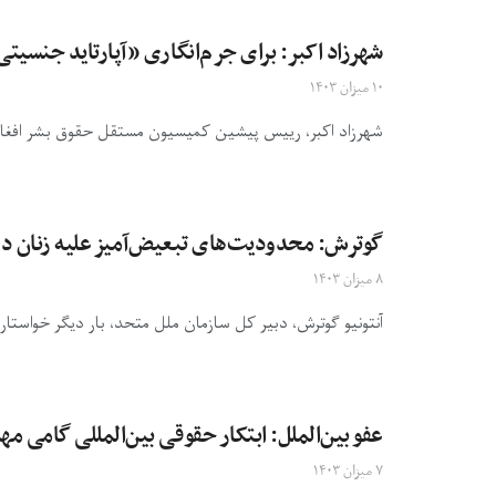
شهرزاد اکبر: برای جرم‌انگاری «آپارتاید جنسیتی
۱۰ میزان ۱۴۰۳
شهرزاد اکبر، رییس پیشین کمیسیون مستقل حقوق بشر افغانستا
گوترش: محدودیت‌های تبعیض‌آمیز علیه زنان در اف
۸ میزان ۱۴۰۳
آنتونیو گوترش، دبیر کل سازمان ملل متحد، بار دیگر خواستار
عفو بین‌الملل: ابتکار حقوقی بین‌المللی گامی مه
۷ میزان ۱۴۰۳