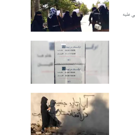
ی علیه