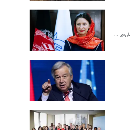
زه‌ی ...