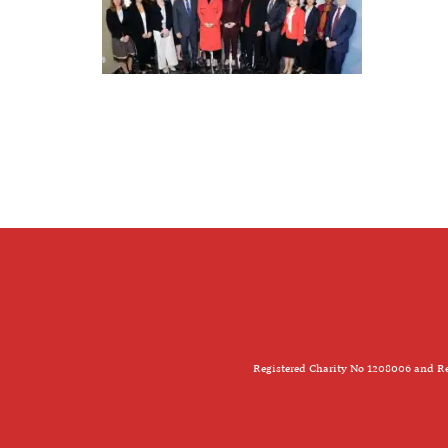
Registered Charity No 1208006 and Re