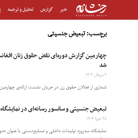
خبر
گزارش
تحلیل و ترجمه
پ
برچسب:
تبعیض جنسیتی
چهارمین گزارش دوره‌ای نقض حقوق زنان افغانستا
شد
۳ سرطان ۱۴۰۴
شماری از فعالان حقوق زن در جریان نشست ارائه‌ی چهارمین 
تبعیض جنسیتی و سانسور رسانه‌ای در نمایشگاه صن
۲۸ جوزا ۱۴۰۴
نمایشگاه سه‌روزه تولیدات داخلی و صنایع‌دستی با عنوان «د