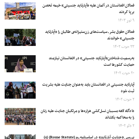
فعالان افغانستان در آلمان علیه «آپارتاید جنسیتی» خیمه تحصن
برپا کردند
۹ ثور ۱۴۰۳
فعالان حقوق بشر، سیاست‌های زن‌ستیزانه‌ی طالبان را «آپارتاید
جنسیتی» خواندند
۲۳ حوت ۱۴۰۲
به‌رسمیت شناختن«آپارتاید جنسیتی» در افغانستان نیازمند
حمایت کشورها است
۲۰ حوت ۱۴۰۲
آپارتاید جنسیتی در افغانستان باید به‌عنوان جنایت علیه بشریت
ثبت شود
۲ حوت ۱۴۰۲
دادگاه لاهه مسببان نسل‌کشی هزاره‌ها و مرتکبان جنایت علیه زنان
را به محاکمه بکشاند
۲ دلو ۱۴۰۲
بررسی «جنایت آپارتاید» در اساسنامه رم (Rome Statute) (4)