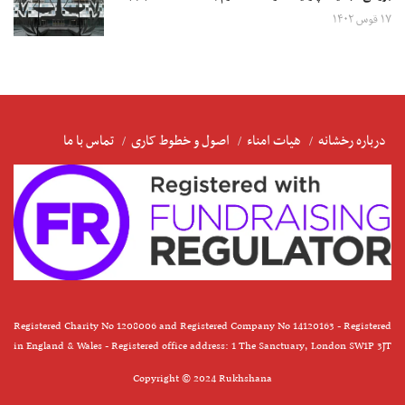
۱۷ قوس ۱۴۰۲
درباره رخشانه
هیات امناء
اصول و خطوط کاری
تماس با ما
Registered Charity No 1208006 and Registered Company No 14120163 - Registered
in England & Wales - Registered office address: 1 The Sanctuary, London SW1P 3JT
Copyright © 2024 Rukhshana