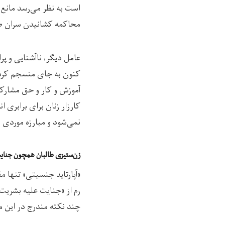
است به نظر می‌رسد مانع
محاکمه کشانیدن سران طال
عامل دیگر، ناآشنایی و پ
کنون به جای منسجم کردن 
آموزش و کار و حق مشارک
کارزار زنان برای برابری 
نمی‌شود و مبارزه موردی ن
زن‌ستیزی طالبان همچون جنای
«آپارتاید جنسیتی» تنها 
رم از «جنایت علیه بشریت
چند نکته مندرج در این م