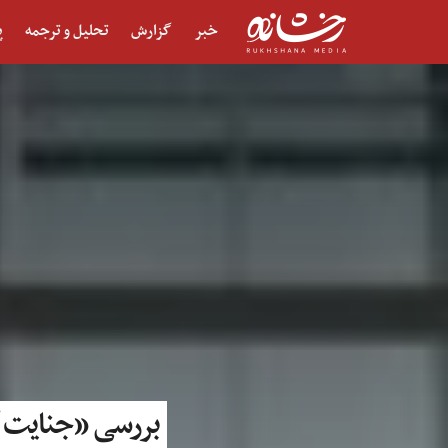
خبر
گزارش
تحلیل و ترجمه
پ
بررسی «جنایت آپارتاید»