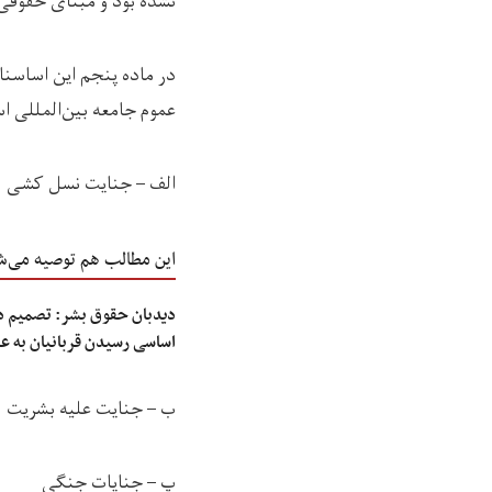
نشده بود و مبنای حقوقی
در ماده پنجم این اساسنا
عموم جامعه‌ بین‌المللی 
الف – جنایت نسل کشی
این مطالب هم توصیه می‌ش
دیدبان حقوق بشر: تصمیم دا
اساسی رسیدن قربانیان به عد
ب – جنایت علیه بشریت
پ – جنایات جنگی