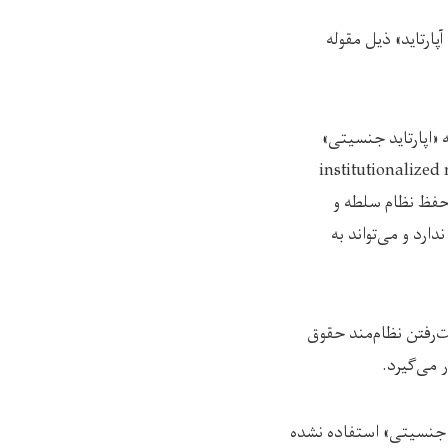
ارتاید» ذیل مقوله
ه «اپارتاید جنسیتی»
ر «اعمال رژیم سرکوب سیستماتیک و نهادی» (institutionalized regime of
وه دیگر برای حفظ نظام سلطه و
ارد و می‌تواند به
‌رفتن نظام‌مند حقوق
 می‌گیرد.
د جنسیتی» استفاده نشده