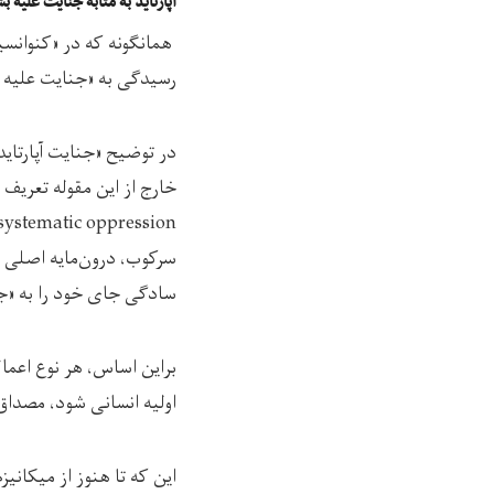
آپارتاید به مثابه جنایت علیه 
همانگونه که در «کنوانسیو
رسیدگی به «جنایت علیه ب
در توضیح «جنایت آپارتاید»
سرکوب، درون‌مایه اصلی «آپ
سادگی جای خود را به «ج
براین اساس، هر نوع اعما
اولیه انسانی شود، مصداق 
این که تا هنوز از میکان