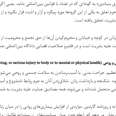
بنیادین» به گونه‌ای که در تضاد با قوانین بین‌المللی باشد. یعنی اگر 
 تعلق به یکی از این گروه‌ها مورد پیگرد و آزار و اذیت قرار بگیرد و ا
بشریت تحقق یافته است.
نان در کوچه و خیابان و محروم‌کردن آن‌ها از حق تجمع و محرومیت از 
یت علیه بشریت است و در قلمرو صلاحیت قضایی دادگاه بین‌المللی جنای
great suffering, or serious )
ج عظیم، جراحت بدنی، یا آسیب‌رساندن به سلامت جسمی و روحی می‌شود
. شکنجه و بازداشت زنان، شلاق‌زدن آنان به جرم روابط نامشروع و آ
ینی متحمل شده‌اند و می‌شوند همه مصادیق جنایت علیه بشریت به شمار
ه و روزنامه گاردین، مواردی از افزایش بیماری‌های روانی را در میان زن
نشان می‌دهد که رابطه جدی میان سیاست‌های زن‌ستیزانه طالبان و ا