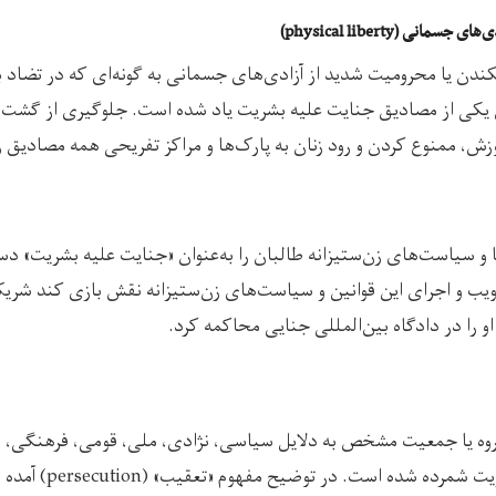
ی (physical liberty)
افکندن یا محرومیت شدید از آزادی‌های جسمانی به گونه‌ای که در تضاد ب
ان یکی از مصادیق جنایت علیه بشریت یاد شده است. جلوگیری از گشت‌
ش، ممنوع‌ کردن و رود زنان به پارک‌ها و مراکز تفریحی همه مصادیق ر
ا و سیاست‌های زن‌ستیزانه طالبان را به‌عنوان «جنایت علیه بشریت» دس
یب و اجرای این قوانین و سیاست‌های زن‌ستیزانه نقش بازی کند شری
و را در دادگاه بین‌المللی جنایی محاکمه کرد.
روه یا جمعیت مشخص به دلایل سیاسی، نژادی، ملی، قومی، فرهنگی، 
مصادیق جنایت علیه بشر