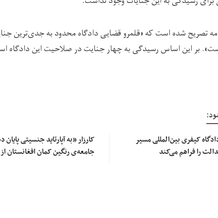
 برای رسیدگی به این جنایات وجود نداشت.
مه تصریح شده است که «قلمرو قضایی دادگاه محدود به جدی‌ترین جنای
است». بر این اساس رسیدگی به چهار جنایت در صلاحیت این دادگاه اس
ود:
دگاه کیفری بین‌المللی مسیر
کارزار «به آپارتاید جنسیتی پایان د
الت را فراهم می‌کند
جامعه‌ی رنگین کمان افغانستان از 