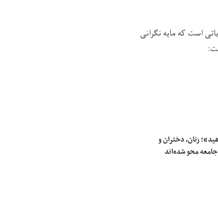
اتی است که مایه نگرانی
ت:
هید»؛ زنان، دختران و
جامعه محو شده‌اند