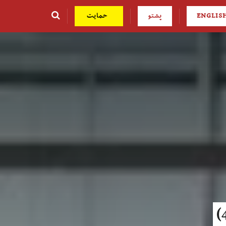
ENGLIS
پشتو
حمایت