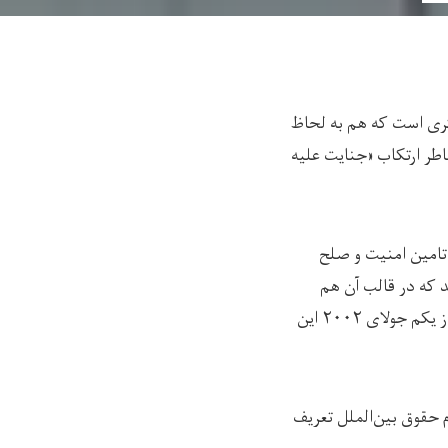
یگری است که هم به لحاظ
اطر ارتکاب «جنایت علیه
تامین امنیت و صلح
 و چارچوبی شد که در قالب آن هم
ساختار، هم حوزه صلاحیت و هم قوانین و مقررات دادگاه بین‌المللی جنایی به وجود آمده است. از یکم جولای ۲۰۰۲ این
 حقوق بین‌الملل تعریف