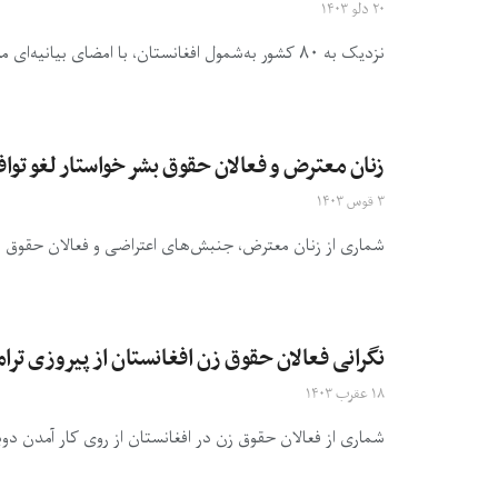
۲۰ دلو ۱۴۰۳
نزدیک به ۸۰ کشور به‌شمول افغانستان، با امضای بیانیه‌ای مشترک از دادگاه کیفری بین‌المللی (ICC) اعلام حمایت کردند‌. وزارت امور ...
زنان معترض و فعالان حقوق بشر خواستار لغو تواف
۳ قوس ۱۴۰۳
شماری از زنان معترض، جنبش‌های اعتراضی و فعالان حقوق بشر
نگرانی فعالان حقوق زن افغانستان از پیروزی تر
۱۸ عقرب ۱۴۰۳
شماری از فعالان حقوق زن در افغانستان از روی کار آمدن دوبار