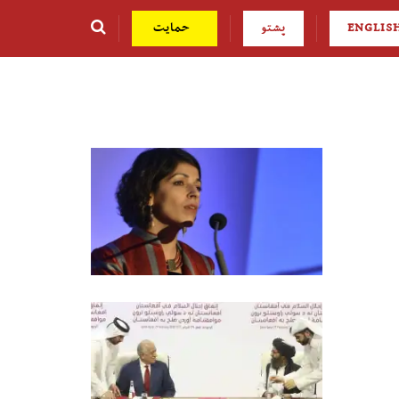
ENGLIS
پشتو
حمایت