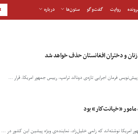
رونده
روایت
گفت‌و‎گو
ستون‌ها
درباره
H
ی زنان و دختران افغانستان حذف خواهد شد
یش‌نویس فرمان اجرایی تازه‌ی دونالد ترامپ، رییس جمهور امریکا، قرار ...
 مامور «خيانت‌كار» بود
ر امریکا نوشته‌اند که زلمی خلیل‌زاد، نماینده‌ی ویژه پیشین این کشور در ...