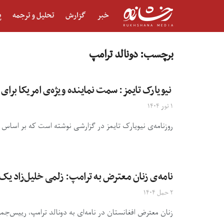
خبر
گزارش
تحلیل و ترجمه
پ
برچسب:
دونالد ترامپ
نیویارک تایمز: سمت نماینده ویژه‌ی امریکا برا
۱ ثور ۱۴۰۴
روزنامه‌ی نیویارک تایمز در گزارشی نوشته است که ‏بر اساس پ
نامه‌ی زنان معترض به ترامپ: زلمی خلیل‌زاد یک
۲ حمل ۱۴۰۴
زنان معترض افغانستان در نامه‌ای به دونالد ترامپ، رییس‌جمهو