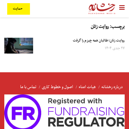
حمایت
برچسب:
روایت زتان
روایت زنان؛ طالبان همه چیزم را گرفت
۲۷ جدی ۱۴۰۴
درباره رخشانه
هیات امناء
اصول و خطوط کاری
تماس با ما