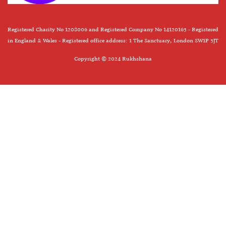
Registered Charity No 1208006 and Registered Company No 14120163 - Registered
in England & Wales - Registered office address: 1 The Sanctuary, London SW1P 3JT
Copyright © 2024 Rukhshana