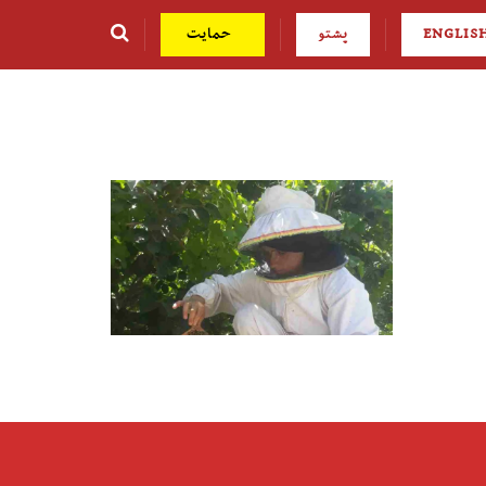
ENGLIS
پشتو
حمایت