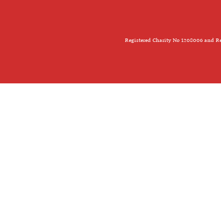
Registered Charity No 1208006 and Re