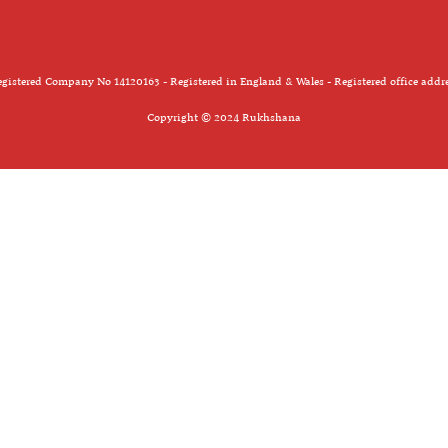
gistered Company No 14120163 - Registered in England & Wales - Registered office addr
Copyright © 2024 Rukhshana