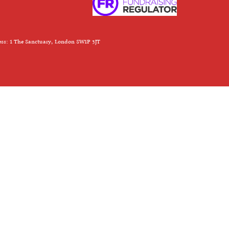
ess: 1 The Sanctuary, London SW1P 3JT