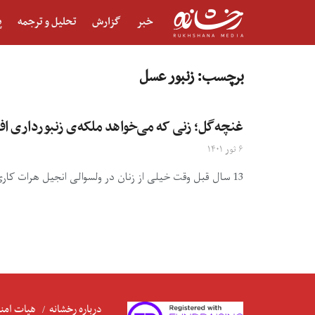
خبر
گزارش
تحلیل و ترجمه
پ
برچسب:
زنبور عسل
غنچه‌گل؛ زنی که می‌خواهد ملکه‌ی زنبورداری اف
۶ ثور ۱۴۰۱
13 سال قبل وقت خیلی از زنان در ولسوالی‌ انجیل هرات کاری جز خانه‌داری نداشتند، غنچه‌گل کریمی اولین قدم را ...
درباره رخشانه
هیات امنا