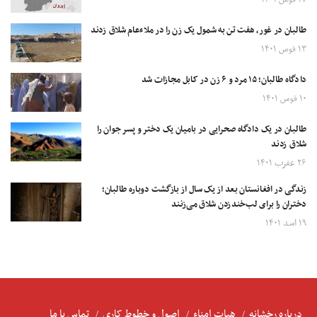
طالبان در غور، هفت تن به شمول یک زن را در ملاءعام شلاق زدند
۱۳ قوس ۱۴۰۱
دادگاه طالبان؛ ۱۵ مرد و ۶ زن در کابل مجازات شد
۱۰ قوس ۱۴۰۱
طالبان در یک دادگاه صحرایی در بامیان یک دختر و پسر جوان را
شلاق زدند
۲۶ عقرب ۱۴۰۱
زندگی در افغانستان بعد از یک سال از بازگشت دوباره طالبان؛
دختران را برای لب‌خندزدن شلاق می‌زنند
۱۹ اسد ۱۴۰۱
درباره رخشانه
هیات امناء
اصول و خطوط کاری
تماس با ما