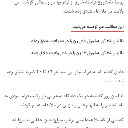
روابط نامشروع «رابطه خارج از ازدواج» در ولسوالی گوشته این
ولایت در ملاءعام شلاق زده شدند.
این مطالب هم توصیه می‌شود:
طالبان ۳۵ تن به‌شمول شش زن را در ده ولایت شلاق زدند
طالبان ۳۵ تن به‌شمول ۱۳ زن را در شش ولایت شلاق زدند
عادل گفته که به هرکدام از این سه نفر ۱۹ تا ۲۰ ضربه شلاق زده
شده است.
طالبان روز گذشته در یک دادگاه صحرایی در ولایت فراه، مردی به
نام تاجمیر را به اتهام قتل و دزدی در ملاءعام اعدام کردند.
گفتنی از که ملا عبدالغنی برادر، سراج‌الدین حقانی، ذبیح‌الله