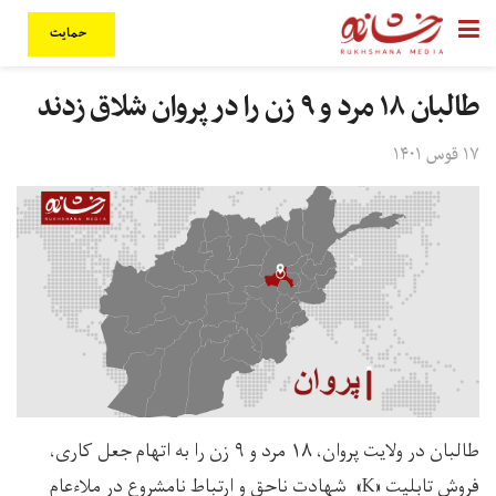
حمایت
طالبان ۱۸ مرد و ۹ زن را در پروان شلاق زدند
۱۷ قوس ۱۴۰۱
طالبان در ولایت پروان، ۱۸ مرد و ۹ زن را به اتهام جعل کاری،
فروش تابلیت «K» شهادت ناحق و ارتباط نامشروع در ملاءعام