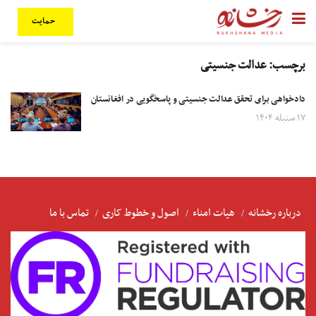
حمایت
برچسب:
عدالت جنسیتی
دادخواهی برای تحقق عدالت جنسیتی و پاسخگویی در افغانستان
۱۷ سنبله ۱۴۰۴
درباره رخشانه
هیات امناء
اصول و خطوط کاری
تماس با ما