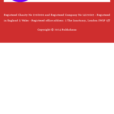
Registered Charity No 1208006 and Registered Company No 14120163 - Registered
in England & Wales - Registered office address: 1 The Sanctuary, London SW1P 3JT
Copyright © 2024 Rukhshana