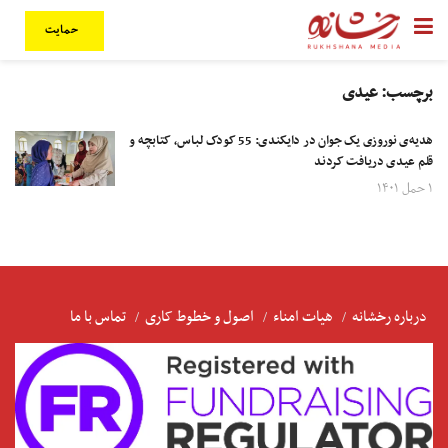
حمایت
برچسب:
عیدی
هدیه‌ی نوروزی یک جوان در دایکندی: 55 کودک لباس، کتابچه و
قلم عیدی دریافت کردند
۱ حمل ۱۴۰۱
درباره رخشانه
هیات امناء
اصول و خطوط کاری
تماس با ما