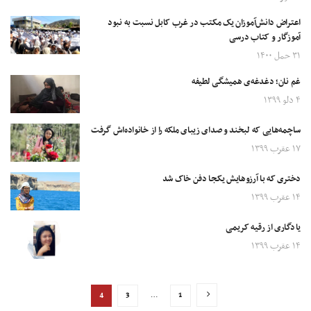
اعتراض دانش‌آموزان یک مکتب در غرب کابل نسبت به نبود
آموزگار و کتاب درسی
۳۱ حمل ۱۴۰۰
غم نان؛ دغدغه‌ی همیشگی لطیفه
۴ دلو ۱۳۹۹
ساچمه‌هایی که لبخند و صدای زیبای ملکه را از خانواده‌اش گرفت
۱۷ عقرب ۱۳۹۹
دختری که با آرزوهایش یکجا دفن خاک شد
۱۴ عقرب ۱۳۹۹
یادگاری از رقیه کریمی
۱۴ عقرب ۱۳۹۹
4
3
…
1