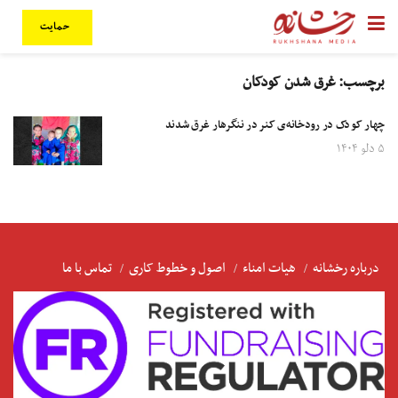
حمایت
برچسب:
غرق شدن کودکان
چهار کودک در رودخانه‌‌ی کنر در ننگرهار غرق شدند
۵ دلو ۱۴۰۴
درباره رخشانه
هیات امناء
اصول و خطوط کاری
تماس با ما