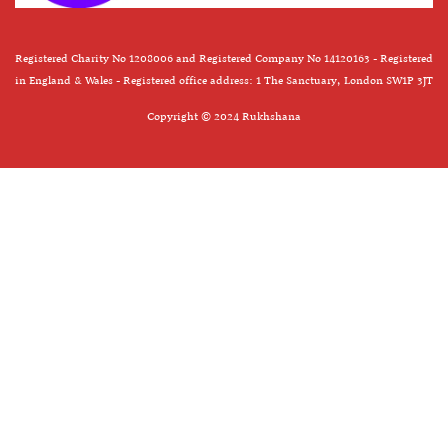
Registered Charity No 1208006 and Registered Company No 14120163 - Registered
in England & Wales - Registered office address: 1 The Sanctuary, London SW1P 3JT
Copyright © 2024 Rukhshana