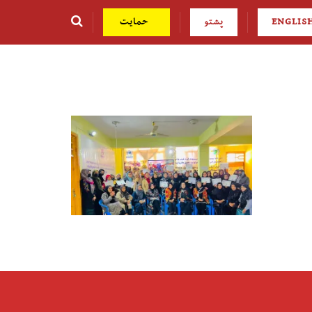
ENGLIS
پشتو
حمایت