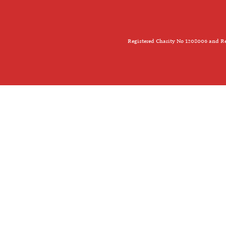
Registered Charity No 1208006 and Re