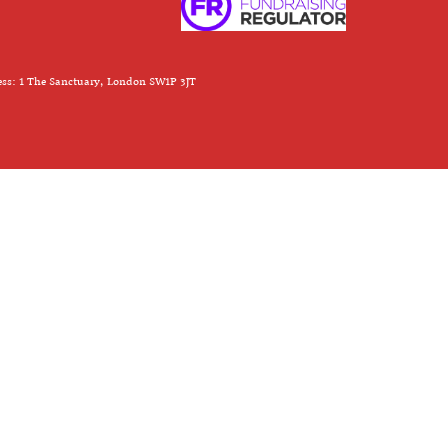
ess: 1 The Sanctuary, London SW1P 3JT