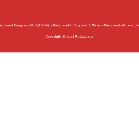
gistered Company No 14120163 - Registered in England & Wales - Registered office addr
Copyright © 2024 Rukhshana