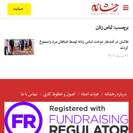
حمایت
برچسب:
لباس زنان
طالبان در قندهار دوخت لباس زنانه توسط خیاطان مرد را ممنوع
کردند
۳۱ سنبله ۱۴۰۴
درباره رخشانه
هیات امناء
اصول و خطوط کاری
تماس با ما